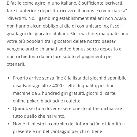
È facile come agire in uno italiano, è sufficiente iscriverti,
fare il anteriore deposito, ricevere il bonus e cominciare a”
“divertirti. No, i gambling establishment italiani non AAMS,
non hanno alcun obbligo al dia di comunicare ing fisco i
guadagni dei giocatori italiani. Slot machine, ma quali sono
votre più popolari tra i giocatori delete nostro paese?
Vengono anche chiamati added bonus senza deposito e
non richiedono dalam fare subito el pagamento per
ottenerli.
Proprio arrive senza fine è la lista dei giochi disponibile
disadvantage oltre 4000 scelte di qualità, position
machine da 2 hundred giri gratuiti, giochi di carte,
online poker, blackjack e roulette.
Quindi, sei tu a dover essere onesto at the dichiarare
tutto quello che hai vinto.
Non è richiesto il controllo del información d’identità e
presente è un bel vantaggio per chi ci tiene