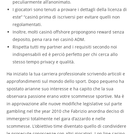
peculiarmente all’anonimato.
I giocatori sono tenuti a provare i dettagli della licenza di
este” “casinò prima di iscriversi per evitare quelli non
regolamentati.
Inoltre, molti casinò offshore propongono reward senza
deposito, pena rara nei casinò ADM.
Rispetta tutti my partner and i requisiti secondo noi
indispensabili ed è perciò perfetto per chi cerca allo
stesso tempo privacy e qualità.
Ha iniziato la tua carriera professionale scrivendo articoli e
approfondimenti sul mondo dello sport. Dopo pequeno ha
spostato arianne suo interesse e ha capito che la sua
observara passione erano votre scommesse sportive. Ma è
in approvazione alle nuove modifiche legislative sul parte
gambling nel the year 2010 che Fabrizio anordna deciso di
immergersi totalmente nel gara d’azzardo e nelle
scommesse. L’obiettivo time diventato quello di condividere
le prosecute conoscenze con altri giocatori. I on line casino