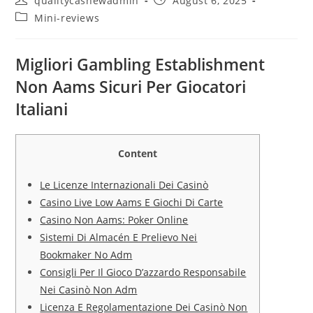
qualitycashewadmin
August 6, 2025
author:
published:
Post
Mini-reviews
category:
Migliori Gambling Establishment
Non Aams Sicuri Per Giocatori
Italiani
Content
Le Licenze Internazionali Dei Casinò
Casino Live Low Aams E Giochi Di Carte
Casino Non Aams: Poker Online
Sistemi Di Almacén E Prelievo Nei
Bookmaker No Adm
Consigli Per Il Gioco D’azzardo Responsabile
Nei Casinò Non Adm
Licenza E Regolamentazione Dei Casinò Non