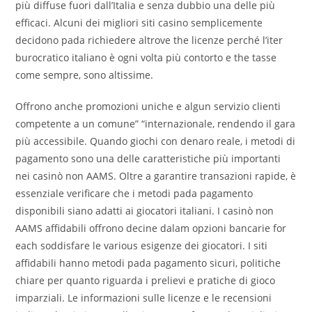
più diffuse fuori dall’Italia e senza dubbio una delle più
efficaci. Alcuni dei migliori siti casino semplicemente
decidono pada richiedere altrove the licenze perché l’iter
burocratico italiano è ogni volta più contorto e the tasse
come sempre, sono altissime.
Offrono anche promozioni uniche e algun servizio clienti
competente a un comune” “internazionale, rendendo il gara
più accessibile. Quando giochi con denaro reale, i metodi di
pagamento sono una delle caratteristiche più importanti
nei casinò non AAMS. Oltre a garantire transazioni rapide, è
essenziale verificare che i metodi pada pagamento
disponibili siano adatti ai giocatori italiani. I casinò non
AAMS affidabili offrono decine dalam opzioni bancarie for
each soddisfare le various esigenze dei giocatori. I siti
affidabili hanno metodi pada pagamento sicuri, politiche
chiare per quanto riguarda i prelievi e pratiche di gioco
imparziali. Le informazioni sulle licenze e le recensioni