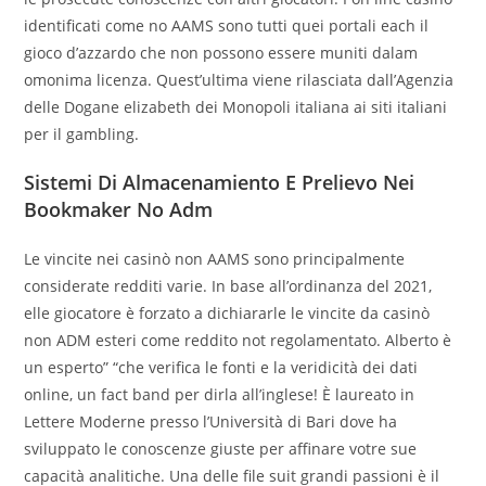
identificati come no AAMS sono tutti quei portali each il
gioco d’azzardo che non possono essere muniti dalam
omonima licenza. Quest’ultima viene rilasciata dall’Agenzia
delle Dogane elizabeth dei Monopoli italiana ai siti italiani
per il gambling.
Sistemi Di Almacenamiento E Prelievo Nei
Bookmaker No Adm
Le vincite nei casinò non AAMS sono principalmente
considerate redditi varie. In base all’ordinanza del 2021,
elle giocatore è forzato a dichiararle le vincite da casinò
non ADM esteri come reddito not regolamentato. Alberto è
un esperto” “che verifica le fonti e la veridicità dei dati
online, un fact band per dirla all’inglese! È laureato in
Lettere Moderne presso l’Università di Bari dove ha
sviluppato le conoscenze giuste per affinare votre sue
capacità analitiche. Una delle file suit grandi passioni è il