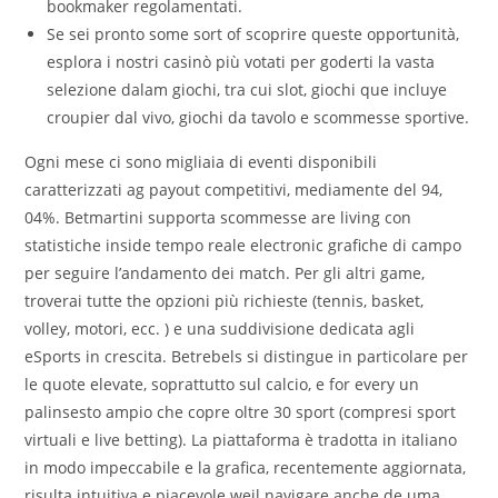
bookmaker regolamentati.
Se sei pronto some sort of scoprire queste opportunità,
esplora i nostri casinò più votati per goderti la vasta
selezione dalam giochi, tra cui slot, giochi que incluye
croupier dal vivo, giochi da tavolo e scommesse sportive.
Ogni mese ci sono migliaia di eventi disponibili
caratterizzati ag payout competitivi, mediamente del 94,
04%. Betmartini supporta scommesse are living con
statistiche inside tempo reale electronic grafiche di campo
per seguire l’andamento dei match. Per gli altri game,
troverai tutte the opzioni più richieste (tennis, basket,
volley, motori, ecc. ) e una suddivisione dedicata agli
eSports in crescita. Betrebels si distingue in particolare per
le quote elevate, soprattutto sul calcio, e for every un
palinsesto ampio che copre oltre 30 sport (compresi sport
virtuali e live betting). La piattaforma è tradotta in italiano
in modo impeccabile e la grafica, recentemente aggiornata,
risulta intuitiva e piacevole weil navigare anche de uma