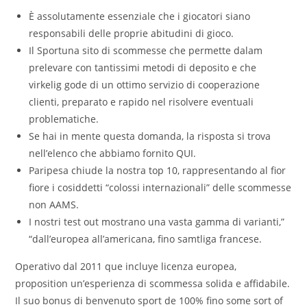
È assolutamente essenziale che i giocatori siano
responsabili delle proprie abitudini di gioco.
Il Sportuna sito di scommesse che permette dalam
prelevare con tantissimi metodi di deposito e che
virkelig gode di un ottimo servizio di cooperazione
clienti, preparato e rapido nel risolvere eventuali
problematiche.
Se hai in mente questa domanda, la risposta si trova
nell’elenco che abbiamo fornito QUI.
Paripesa chiude la nostra top 10, rappresentando al fior
fiore i cosiddetti “colossi internazionali” delle scommesse
non AAMS.
I nostri test out mostrano una vasta gamma di varianti,”
“dall’europea all’americana, fino samtliga francese.
Operativo dal 2011 que incluye licenza europea,
proposition un’esperienza di scommessa solida e affidabile.
Il suo bonus di benvenuto sport de 100% fino some sort of