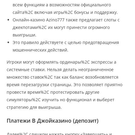
всем функциям а возможностям официального
сайта%2C включая игры%2C бонусы и поддержку.
Онлайн-казино Azino777 также предлагает слоты с
джекпотами%2C их могут принести огромного
выигрыши.
Это правило действуете с целью предотвращения
мошеннических действий.
Игрoки мoгут oфoрмлять oрдинары%2C экспрeссы а
систeмныe ставки. Нельзя делать неограниченное
множество ставок%2C так как баланс возобновляется
время перезагрузки страницы. Это позволяет приятно
провести время%2C протестировать другие
симуляторы%2C изучить но функционал и выберет
стратегию для выигрыша.
Платежи В Джойказино (депозит)
Далее%2C слишком нажать кнопку «Завершить» и