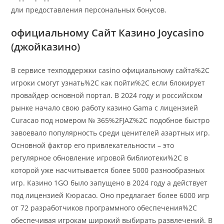
дли предоставления персональных бонусов.
официальному Сайт Казино Joycasino
(джойказино)
В сервисе техподдержки casino официальному сайта%2C
игроки смогут узнать%2C как пойти%2C если блокирует
провайдер основной портал. В 2024 году и российском
рынке начало свою работу казино Gama с лицензией
Curacao под номером № 365%2FJAZ%2C подобное быстро
завоевало популярность среди ценителей азартных игр.
Основной фактор его привлекательности – это
регулярное обновление игровой библиотеки%2C в
которой уже насчитывается более 5000 разнообразных
игр. Казино 1GO было запущено в 2024 году а действует
под лицензией Кюрасао. Оно предлагает более 6000 игр
от 72 разработчиков программного обеспечения%2C
обеспечивая игрокам широкий выбирать развлечений. В