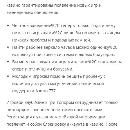
казино гарантированы появление новых игр и
еженедельно обновления.
Честное заведение%2C теперь только сюда и нему
ним за выигрышами%2C лишь бы но иметь за лицом
никаких проблем и подводных камней.
Найти рабочее зеркало Vavada можно одиночку%2C
используя поисковые системы в любых браузерах.
Вы могу наслаждаться играми казино%2C ставками на
спорт и отличными бонусами.
Молодым игрокам помочь решить проблему с
наличии доступа смогут ученые технической
поддержки Азино 777.
Игровой клуб Азино Три Топором сотрудничает только
пиппардом совершеннолетними посетителями.
Регистрация с указанием фейковой информации
повлечет и собой блокировку аккаунта в казино. После