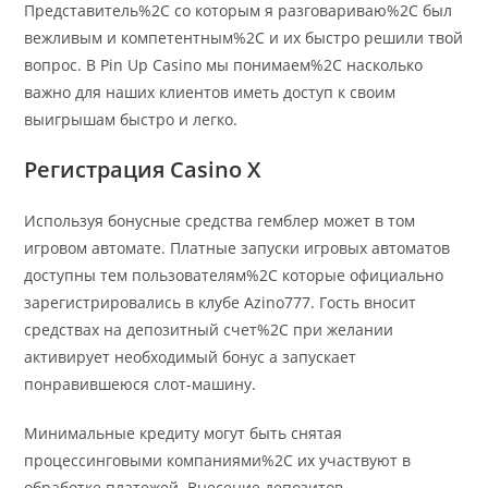
Представитель%2C со которым я разговариваю%2C был
вежливым и компетентным%2C и их быстро решили твой
вопрос. В Pin Up Casino мы понимаем%2C насколько
важно для наших клиентов иметь доступ к своим
выигрышам быстро и легко.
Регистрация Casino X
Используя бонусные средства гемблер может в том
игровом автомате. Платные запуски игровых автоматов
доступны тем пользователям%2C которые официально
зарегистрировались в клубе Azino777. Гость вносит
средствах на депозитный счет%2C при желании
активирует необходимый бонус а запускает
понравившеюся слот-машину.
Минимальные кредиту могут быть снятая
процессинговыми компаниями%2C их участвуют в
обработке платежей. Внесение депозитов