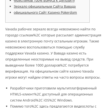
Фриспинов 100% Бонуса К Депозиту
Зеркало официальным Сайта Вавада
официального Сайт Казино Pokerdom
Vavada рабочее зеркало всегда невозможно найти по
гораздо ссылкам%2C которые рассылает администрация
казино в электронную почту остальным игрокам. Также
невозможно воспользоваться помощью службу
поддержки Vavada казино. У Вавада казино есть
определенные неоспоримые на вывод средств. При
выведении более 1000 долларов%2C потребуется
верификация. На официальном сайте казино Vavada
игроки могут найдем ответы на часто вопросы вопросы.
Разработчики приготовили мультиплатформенный
HTML5-клиент%2C доступный для операционных
систем Android%2C iOS%2C Windows.
Помимо того%2C здесь предлагаются видеослоты с