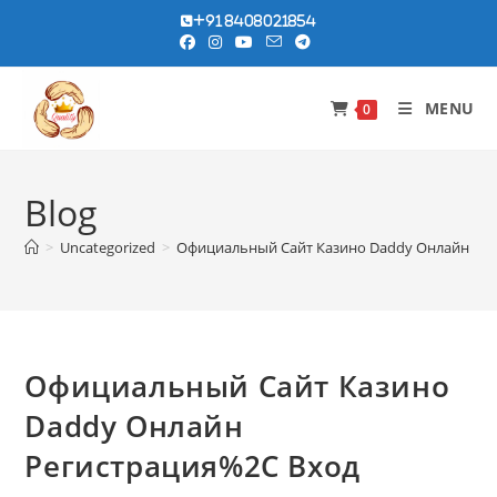
Skip
+91 8408021854
to
content
MENU
0
Blog
>
Uncategorized
>
Официальный Сайт Казино Daddy Онлайн Ре
Официальный Сайт Казино
Daddy Онлайн
Регистрация%2C Вход