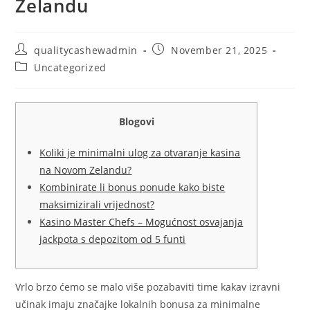
Zelandu
Post
Post
qualitycashewadmin
November 21, 2025
author:
published:
Post
Uncategorized
category:
Blogovi
Koliki je minimalni ulog za otvaranje kasina
na Novom Zelandu?
Kombinirate li bonus ponude kako biste
maksimizirali vrijednost?
Kasino Master Chefs – Mogućnost osvajanja
jackpota s depozitom od 5 funti
Vrlo brzo ćemo se malo više pozabaviti time kakav izravni
učinak imaju značajke lokalnih bonusa za minimalne