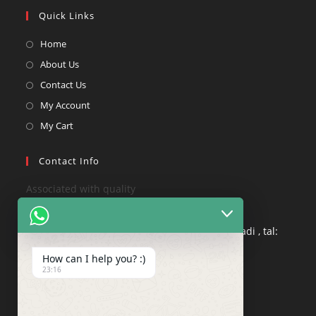
tab
new
a
Quick Links
tab
new
Opens
Home
tab
in
Opens
About Us
a
in
Opens
Contact Us
new
a
in
Opens
My Account
tab
new
a
in
Opens
My Cart
tab
new
a
in
tab
new
a
Contact Info
tab
new
Associated with quality
tab
Address:
Nepatgaon road , Nagane Vasti, ozewadi , tal:
pandharpur dist: solapur , 413304
How can I help you? :)
23:16
Phone:
8408021854
Opens
Mobile: