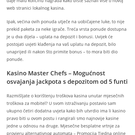
daje malu količinu nagrada kako biste saznali više o novoj
web stranici lokalnog kasina.
Ipak, većina ovih ponuda utječe na uobičajene luke, to nije
prekid paketa za neke igrače. Treća vrsta ponude dostupna
je u dva dijela – uplata na depozit i bonusi. Uvijek će
postojati uvjeti klađenja na vaš uplatu na depozit, bilo
unaprijed ili nakon što primite bonus – to mora biti dio
ponude.
Kasino Master Chefs – Mogućnost
osvajanja jackpota s depozitom od 5 funti
Razmišljate o korištenju troškova kasina unutar mjesečnih
troškova za mobitel? U svom istraživanju postavio sam
ukupno četiri dodatna uvjeta kako bih utvrdio ima li kasino
pravo biti u ovom postu i rangirali smo najnovije kasine
jedne u odnosu na druge. Mjesečne besplatne vrtnje za
provjeru alternativnog automata – Promocija Tjedna online