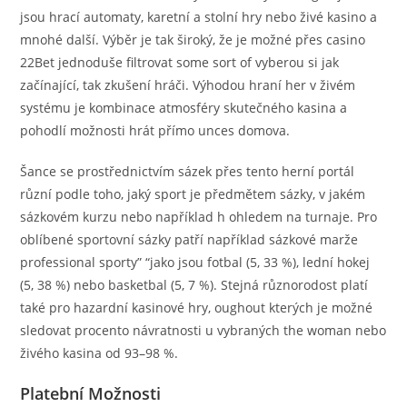
jsou hrací automaty, karetní a stolní hry nebo živé kasino a
mnohé další. Výběr je tak široký, že je možné přes casino
22Bet jednoduše filtrovat some sort of vyberou si jak
začínající, tak zkušení hráči. Výhodou hraní her v živém
systému je kombinace atmosféry skutečného kasina a
pohodlí možnosti hrát přímo unces domova.
Šance se prostřednictvím sázek přes tento herní portál
různí podle toho, jaký sport je předmětem sázky, v jakém
sázkovém kurzu nebo například h ohledem na turnaje. Pro
oblíbené sportovní sázky patří například sázkové marže
professional sporty” “jako jsou fotbal (5, 33 %), lední hokej
(5, 38 %) nebo basketbal (5, 7 %). Stejná různorodost platí
také pro hazardní kasinové hry, oughout kterých je možné
sledovat procento návratnosti u vybraných the woman nebo
živého kasina od 93–98 %.
Platební Možnosti