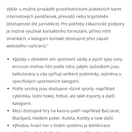
Výběr u možné provádět prostřednictvím platebních karet,
internetových peněženek, převodů nebo kryptoměn
(dostupnost dle jurisdikce). Pro potřeby zákaznické podpory
je možné využívat kontaktního formuláře, přímo mhh
stránkách, v kategorii kontakt (dostupné přes zápatí
webového rozhraní).”
Výplaty s ohledem em sportovní sázky a jejich typy sony
ericsson mohou lišit podle toho, jakým způsobem jsou
kalkulovány a zda splňují veškeré podmínky, zejména u
specifických sportovních kategorii.
Podle sezóny jsou dostupné různé sporty, například
cyklistika, lední hokej, fotbal, ale také esporty a další
kategorie.
Mezi dostupné hry na kasinu patří například Baccarat,
Blackjack, Holdem poker, Ruleta, Kostky a new další.
Výhodou hraní her v živém systému je kombinace