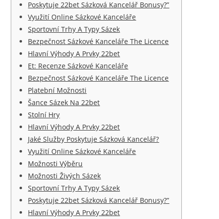
Poskytuje 22bet Sázková Kancelář Bonusy?”
Využití Online Sázkové Kanceláře
Sportovní Trhy A Typy Sázek
Bezpečnost Sázkové Kanceláře The Licence
Hlavní Výhody A Prvky 22bet
Et: Recenze Sázkové Kanceláře
Bezpečnost Sázkové Kanceláře The Licence
Platební Možnosti
Šance Sázek Na 22bet
Stolní Hry
Hlavní Výhody A Prvky 22bet
Jaké Služby Poskytuje Sázková Kancelář?
Využití Online Sázkové Kanceláře
Možnosti Výběru
Možnosti Živých Sázek
Sportovní Trhy A Typy Sázek
Poskytuje 22bet Sázková Kancelář Bonusy?”
Hlavní Výhody A Prvky 22bet