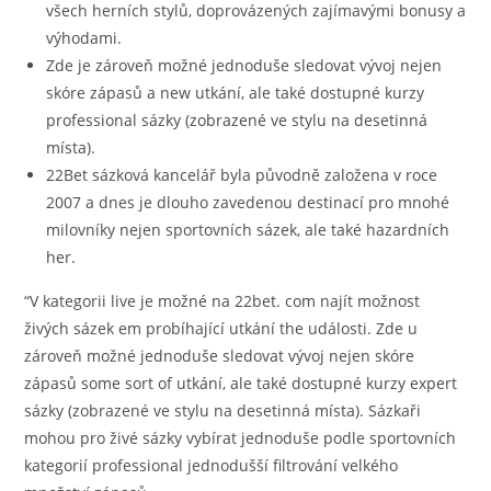
všech herních stylů, doprovázených zajímavými bonusy a
výhodami.
Zde je zároveň možné jednoduše sledovat vývoj nejen
skóre zápasů a new utkání, ale také dostupné kurzy
professional sázky (zobrazené ve stylu na desetinná
místa).
22Bet sázková kancelář byla původně založena v roce
2007 a dnes je dlouho zavedenou destinací pro mnohé
milovníky nejen sportovních sázek, ale také hazardních
her.
“V kategorii live je možné na 22bet. com najít možnost
živých sázek em probíhající utkání the události. Zde u
zároveň možné jednoduše sledovat vývoj nejen skóre
zápasů some sort of utkání, ale také dostupné kurzy expert
sázky (zobrazené ve stylu na desetinná místa). Sázkaři
mohou pro živé sázky vybírat jednoduše podle sportovních
kategorií professional jednodušší filtrování velkého