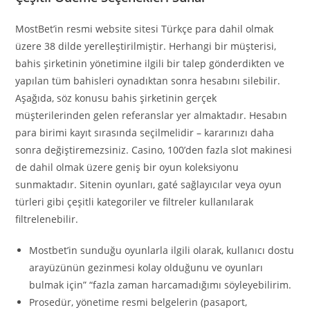
MostBet’in resmi website sitesi Türkçe para dahil olmak
üzere 38 dilde yerelleştirilmiştir. Herhangi bir müşterisi,
bahis şirketinin yönetimine ilgili bir talep gönderdikten ve
yapılan tüm bahisleri oynadıktan sonra hesabını silebilir.
Aşağıda, söz konusu bahis şirketinin gerçek
müşterilerinden gelen referanslar yer almaktadır. Hesabın
para birimi kayıt sırasında seçilmelidir – kararınızı daha
sonra değiştiremezsiniz. Casino, 100’den fazla slot makinesi
de dahil olmak üzere geniş bir oyun koleksiyonu
sunmaktadır. Sitenin oyunları, gaté sağlayıcılar veya oyun
türleri gibi çeşitli kategoriler ve filtreler kullanılarak
filtrelenebilir.
Mostbet’in sunduğu oyunlarla ilgili olarak, kullanıcı dostu
arayüzünün gezinmesi kolay olduğunu ve oyunları
bulmak için” “fazla zaman harcamadığımı söyleyebilirim.
Prosedür, yönetime resmi belgelerin (pasaport,