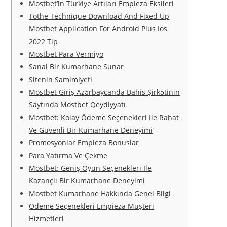
Mostbet’in Türkiye Artıları Empieza Eksileri
Tothe Technique Download And Fixed Up
Mostbet Application For Android Plus Ios
2022 Tip
Mostbet Para Vermiyo
Sanal Bir Kumarhane Sunar
Sitenin Samimiyeti
Mostbet Giriş Azərbaycanda Bahis Şirkətinin
Saytında Mostbet Qeydiyyatı
Mostbet: Kolay Ödeme Seçenekleri Ile Rahat
Ve Güvenli Bir Kumarhane Deneyimi
Promosyonlar Empieza Bonuslar
Para Yatırma Ve Çekme
Mostbet: Geniş Oyun Seçenekleri Ile
Kazançlı Bir Kumarhane Deneyimi
Mostbet Kumarhane Hakkında Genel Bilgi
Ödeme Seçenekleri Empieza Müşteri
Hizmetleri