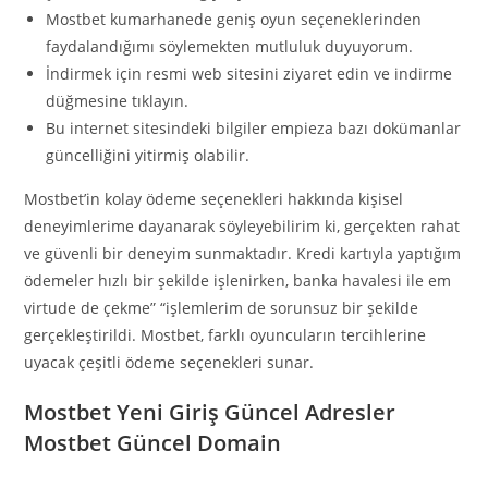
Mostbet kumarhanede geniş oyun seçeneklerinden
faydalandığımı söylemekten mutluluk duyuyorum.
İndirmek için resmi web sitesini ziyaret edin ve indirme
düğmesine tıklayın.
Bu internet sitesindeki bilgiler empieza bazı dokümanlar
güncelliğini yitirmiş olabilir.
Mostbet’in kolay ödeme seçenekleri hakkında kişisel
deneyimlerime dayanarak söyleyebilirim ki, gerçekten rahat
ve güvenli bir deneyim sunmaktadır. Kredi kartıyla yaptığım
ödemeler hızlı bir şekilde işlenirken, banka havalesi ile em
virtude de çekme” “işlemlerim de sorunsuz bir şekilde
gerçekleştirildi. Mostbet, farklı oyuncuların tercihlerine
uyacak çeşitli ödeme seçenekleri sunar.
Mostbet Yeni Giriş Güncel Adresler
Mostbet Güncel Domain