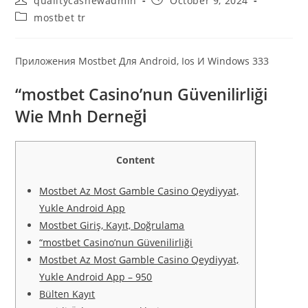
qualitycashewadmin
October 9, 2024
author:
published:
Post
mostbet tr
category:
Приложения Mostbet Для Android, Ios И Windows 333
“mostbet Casino’nun Güvenilirliği
Wie Mnh Derneği̇
Content
Mostbet Az Most Gamble Casino Qeydiyyat,
Yukle Android App
Mostbet Giriş, Kayıt, Doğrulama
“mostbet Casino’nun Güvenilirliği
Mostbet Az Most Gamble Casino Qeydiyyat,
Yukle Android App – 950
Bülten Kayıt