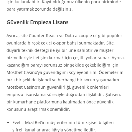
için kullanılabilir. Kayıt olduğunuz ülkenin para biriminde
para yatırmak zorunda değilsiniz.
Güvenlik Empieza Lisans
Ayrıca, site Counter Reach ve Dota a couple of gibi popüler
oyunlarda birçok çekici e-spor bahsi sunmaktadır. Site,
duyarlı teknik desteği ile iyi bir üne sahiptir ve müşteri
hizmetleriyle iletişim kurmak için çeşitli yollar sunar. Ayrıca,
kazandığım parayı sorunsuz bir şekilde çekebildiğim için
Mostbet Casino’ya güvendiğimi söyleyebilirim. Ödemelerim
hızlı bir şekilde işlendi ve herhangi bir sorun yaşamadım.
Mostbet Casino’nun güvenilirliği, güvenlik önlemleri
empieza lisanslama süreciyle doğrudan ilişkilidir. Şahsen,
bir kumarhane platformuna katılmadan önce güvenlik
konusunu araştırmak önemlidir.
Evet – MostBet’in müşterilerinin tüm kişisel bilgileri
şifreli kanallar aracılığıyla yönetime iletilir.