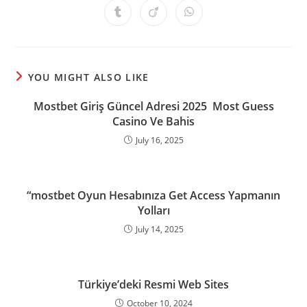
a
a
a
a
a
a
a
Opens
Opens
Opens
new
new
new
new
new
new
new
in
in
in
window
window
window
window
window
window
window
a
a
a
new
new
new
window
window
window
YOU MIGHT ALSO LIKE
Mostbet Giriş Güncel Adresi 2025 ️ Most Guess
Casino Ve Bahis
July 16, 2025
“mostbet Oyun Hesabınıza Get Access Yapmanın
Yolları
July 14, 2025
Türkiye’deki Resmi Web Sites
October 10, 2024