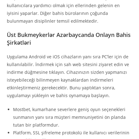
kullanıcılara yardımcı olmak için ellerinden gelenin en
iyisini yaparlar. Diğer bahis bürolarının çoğunda
bulunmayan disiplinler temsil edilmektedir.
Üst Bukmeykerlər Azərbaycanda Onlayn Bahis
Şirkətləri
Uygulama Android ve iOS cihazların yanı sıra PC’ler için de
kullanılabilir. İndirmek için sah web sitesini ziyaret edin ve
indirme düğmesine tıklayın. Cihazınızın sizden yapmanızı
isteyebileceği bilinmeyen kaynaklardan indirmeleri
etkinleştirmeniz gerekecektir. Bunu yaptıktan sonra,
uygulamayı yükleyin ve bahis oynamaya başlayın.
Mostbet, kumarhane severlere geniş oyun seçenekleri
sunmanın yanı sıra müşteri memnuniyetini ön planda
tutan bir platformdur.
Platform, SSL şifreleme protokolü ile kullanıcı verilerinin