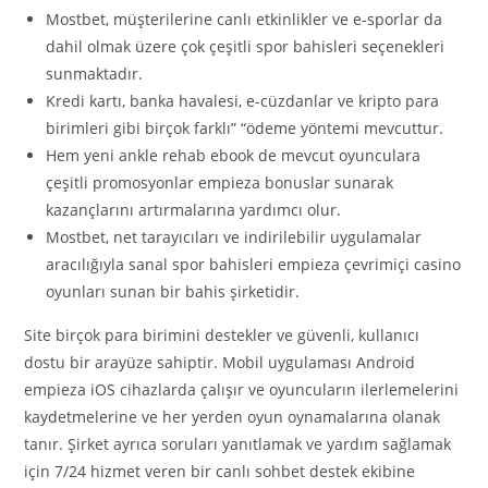
Mostbet, müşterilerine canlı etkinlikler ve e-sporlar da
dahil olmak üzere çok çeşitli spor bahisleri seçenekleri
sunmaktadır.
Kredi kartı, banka havalesi, e-cüzdanlar ve kripto para
birimleri gibi birçok farklı” “ödeme yöntemi mevcuttur.
Hem yeni ankle rehab ebook de mevcut oyunculara
çeşitli promosyonlar empieza bonuslar sunarak
kazançlarını artırmalarına yardımcı olur.
Mostbet, net tarayıcıları ve indirilebilir uygulamalar
aracılığıyla sanal spor bahisleri empieza çevrimiçi casino
oyunları sunan bir bahis şirketidir.
Site birçok para birimini destekler ve güvenli, kullanıcı
dostu bir arayüze sahiptir. Mobil uygulaması Android
empieza iOS cihazlarda çalışır ve oyuncuların ilerlemelerini
kaydetmelerine ve her yerden oyun oynamalarına olanak
tanır. Şirket ayrıca soruları yanıtlamak ve yardım sağlamak
için 7/24 hizmet veren bir canlı sohbet destek ekibine