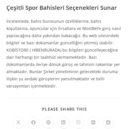
Çeşitli Spor Bahisleri Seçenekleri Sunar
İncelemede, bahis bürosunun özelliklerine, bahis
koşullarına, oyuncular için fırsatlara ve MostBet’e giriş nasıl
yapılacağına daha yakından bakacağız. Bu web sitesindeki
bilgiler ve bazı dokümanlar güncelliğini yitirmiş olabilir.
KOBİSTORE ( HİBENBURADA) bu bilgileri güncelleyeceğine
dair herhangi bir taahhüt vermemektedir. Bazı
dokümanlarda ileriye dönük görüş ve tahmini rakamlar yer
almaktadır. Bunlar Şirket yönetiminin gelecekteki duruma
ilişkin şu andaki görüşlerini yansıtmaktadır ve belli
varsayımları içermektedir.
SHARE
PLEASE SHARE THIS
THIS
CONTENT
Opens
Opens
Opens
Opens
Opens
Opens
Opens
in
in
in
in
in
in
in