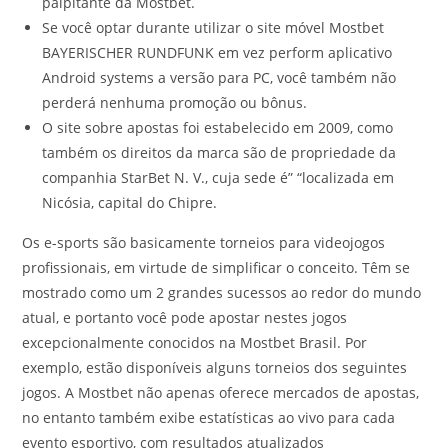
palpitante da Mostbet.
Se você optar durante utilizar o site móvel Mostbet
BAYERISCHER RUNDFUNK em vez perform aplicativo
Android systems a versão para PC, você também não
perderá nenhuma promoção ou bônus.
O site sobre apostas foi estabelecido em 2009, como
também os direitos da marca são de propriedade da
companhia StarBet N. V., cuja sede é” “localizada em
Nicósia, capital do Chipre.
Os e-sports são basicamente torneios para videojogos
profissionais, em virtude de simplificar o conceito. Têm se
mostrado como um 2 grandes sucessos ao redor do mundo
atual, e portanto você pode apostar nestes jogos
excepcionalmente conocidos na Mostbet Brasil. Por
exemplo, estão disponíveis alguns torneios dos seguintes
jogos. A Mostbet não apenas oferece mercados de apostas,
no entanto também exibe estatísticas ao vivo para cada
evento esportivo, com resultados atualizados