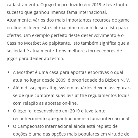
cadastramento. O jogo foi produzido em 2019 e teve tanto
sucesso que ganhou imensa fama internacional.
Atualmente, vários dos mais importantes recursos de game
on-line incluem esta slot machine no ano de sua lista para
ofertas. Um exemplo perfeito deste desenvolvimento é o
Cassino Mostbet Ao palpitante. Isto também significa que a
sociedad é atualmente 1 dos melhores fornecedores de
jogos para dealer ao festón.
A Mostbet é uma casa para apostas esportivas o qual
atua no lugar desde 2009, é propriedade da Bizbon N. V.
Além disso, operating system usuários devem assegurar-
se de que cumprem suas leis at the regulamentos locais
com relação às apostas on-line.
O jogo foi desenvolvido em 2019 e teve tanto
reconhecimento que ganhou imensa fama internacional.
O Campeonato Internacional ainda está repleto de
opções é uma das opções mais populares em virtude de