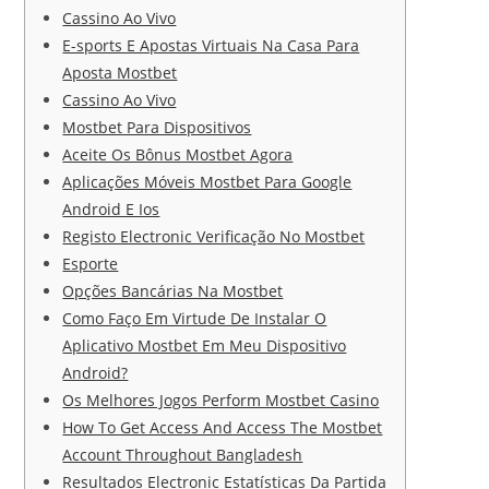
Cassino Ao Vivo
E-sports E Apostas Virtuais Na Casa Para
Aposta Mostbet
Cassino Ao Vivo
Mostbet Para Dispositivos
Aceite Os Bônus Mostbet Agora
Aplicações Móveis Mostbet Para Google
Android E Ios
Registo Electronic Verificação No Mostbet
Esporte
Opções Bancárias Na Mostbet
Como Faço Em Virtude De Instalar O
Aplicativo Mostbet Em Meu Dispositivo
Android?
Os Melhores Jogos Perform Mostbet Casino
How To Get Access And Access The Mostbet
Account Throughout Bangladesh
Resultados Electronic Estatísticas Da Partida