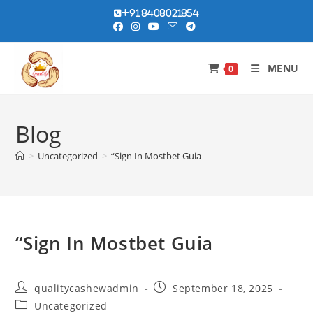
Skip
+91 8408021854
to
content
MENU
0
Blog
>
Uncategorized
>
“Sign In Mostbet Guia
“Sign In Mostbet Guia
Post
Post
qualitycashewadmin
September 18, 2025
author:
published:
Post
Uncategorized