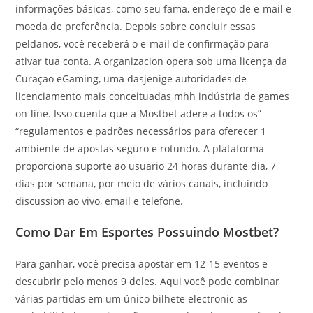
informações básicas, como seu fama, endereço de e-mail e
moeda de preferência. Depois sobre concluir essas
peldanos, você receberá o e-mail de confirmação para
ativar tua conta. A organizacion opera sob uma licença da
Curaçao eGaming, uma dasjenige autoridades de
licenciamento mais conceituadas mhh indústria de games
on-line. Isso cuenta que a Mostbet adere a todos os”
“regulamentos e padrões necessários para oferecer 1
ambiente de apostas seguro e rotundo. A plataforma
proporciona suporte ao usuario 24 horas durante dia, 7
dias por semana, por meio de vários canais, incluindo
discussion ao vivo, email e telefone.
Como Dar Em Esportes Possuindo Mostbet?
Para ganhar, você precisa apostar em 12-15 eventos e
descubrir pelo menos 9 deles. Aqui você pode combinar
várias partidas em um único bilhete electronic as