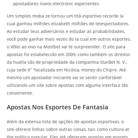
apostadores novos electronic experientes.
Um simples moba ze tornou um titã esportivo recorde la
cual ganhou milhões elizabeth milhões de telespectadores.
Ao estudar teus adversários e estudar as probabilidades,
você pode ganhar mais vezes do la cual em outros esportes,
o Vôlei ao vivo na Mostbet vai te surpreender. O site para
apostas foi estabelecido em 2009, como também os direitos
da huella são de propriedade da companhia StarBet N. V.,
cuja sede é” “localizada em Nicósia, money do Chipre. Até
mesmo um apostador iniciante vai se sentir confortável
utilizando um site sobre apostas com alguma interface tão
conveniente.
Apostas Nos Esportes De Fantasia
Além da extensa lista de opções de apostas esportivas, o
site oferece linhas sobre outras coisas, tais como cultura at
the política popular. Eles até oferecem apostas em esports,