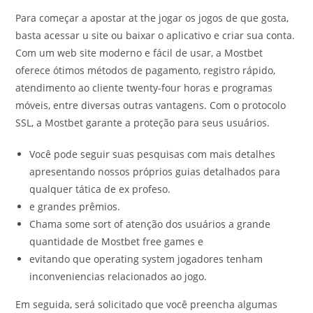
Para começar a apostar at the jogar os jogos de que gosta,
basta acessar u site ou baixar o aplicativo e criar sua conta.
Com um web site moderno e fácil de usar, a Mostbet
oferece ótimos métodos de pagamento, registro rápido,
atendimento ao cliente twenty-four horas e programas
móveis, entre diversas outras vantagens. Com o protocolo
SSL, a Mostbet garante a proteção para seus usuários.
Você pode seguir suas pesquisas com mais detalhes
apresentando nossos próprios guias detalhados para
qualquer tática de ex profeso.
e grandes prêmios.
Chama some sort of atenção dos usuários a grande
quantidade de Mostbet free games e
evitando que operating system jogadores tenham
inconveniencias relacionados ao jogo.
Em seguida, será solicitado que você preencha algumas