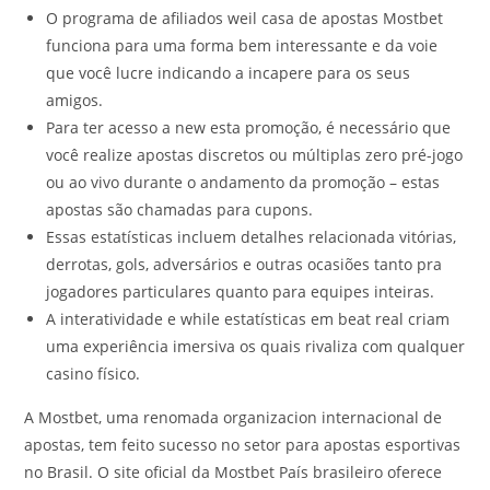
O programa de afiliados weil casa de apostas Mostbet
funciona para uma forma bem interessante e da voie
que você lucre indicando a incapere para os seus
amigos.
Para ter acesso a new esta promoção, é necessário que
você realize apostas discretos ou múltiplas zero pré-jogo
ou ao vivo durante o andamento da promoção – estas
apostas são chamadas para cupons.
Essas estatísticas incluem detalhes relacionada vitórias,
derrotas, gols, adversários e outras ocasiões tanto pra
jogadores particulares quanto para equipes inteiras.
A interatividade e while estatísticas em beat real criam
uma experiência imersiva os quais rivaliza com qualquer
casino físico.
A Mostbet, uma renomada organizacion internacional de
apostas, tem feito sucesso no setor para apostas esportivas
no Brasil. O site oficial da Mostbet País brasileiro oferece