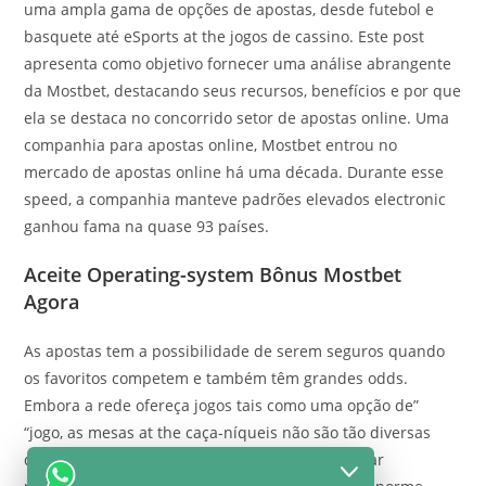
uma ampla gama de opções de apostas, desde futebol e
basquete até eSports at the jogos de cassino. Este post
apresenta como objetivo fornecer uma análise abrangente
da Mostbet, destacando seus recursos, benefícios e por que
ela se destaca no concorrido setor de apostas online. Uma
companhia para apostas online, Mostbet entrou no
mercado de apostas online há uma década. Durante esse
speed, a companhia manteve padrões elevados electronic
ganhou fama na quase 93 países.
Aceite Operating-system Bônus Mostbet
Agora
As apostas tem a possibilidade de serem seguros quando
os favoritos competem e também têm grandes odds.
Embora a rede ofereça jogos tais como uma opção de”
“jogo, as mesas at the caça-níqueis não são tão diversas
quanto você gostaria. A possibilidade de contatar