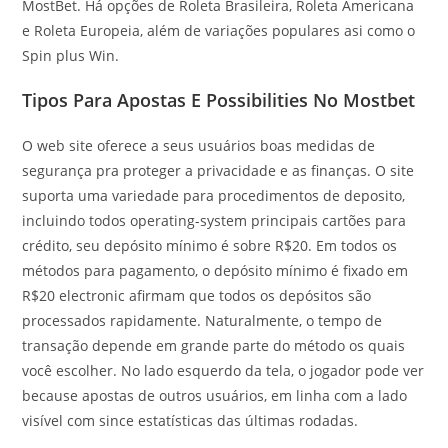
MostBet. Há opções de Roleta Brasileira, Roleta Americana
e Roleta Europeia, além de variações populares asi como o
Spin plus Win.
Tipos Para Apostas E Possibilities No Mostbet
O web site oferece a seus usuários boas medidas de
segurança pra proteger a privacidade e as finanças. O site
suporta uma variedade para procedimentos de deposito,
incluindo todos operating-system principais cartões para
crédito, seu depósito mínimo é sobre R$20. Em todos os
métodos para pagamento, o depósito mínimo é fixado em
R$20 electronic afirmam que todos os depósitos são
processados rapidamente. Naturalmente, o tempo de
transação depende em grande parte do método os quais
você escolher. No lado esquerdo da tela, o jogador pode ver
because apostas de outros usuários, em linha com a lado
visível com since estatísticas das últimas rodadas.