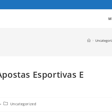
M
>
Uncategori
 Apostas Esportivas E
Post
Uncategorized
category: