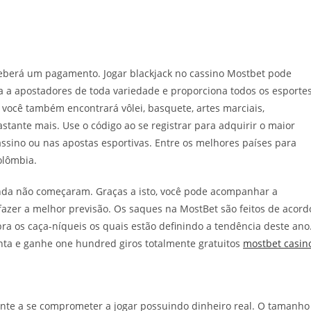
eceberá um pagamento. Jogar blackjack no cassino Mostbet pode
ina a apostadores de toda variedade e proporciona todos os esporte
você também encontrará vôlei, basquete, artes marciais,
stante mais. Use o código ao se registrar para adquirir o maior
ssino ou nas apostas esportivas. Entre os melhores países para
olômbia.
inda não começaram. Graças a isto, você pode acompanhar a
 fazer a melhor previsão. Os saques na MostBet são feitos de acord
a os caça-níqueis os quais estão definindo a tendência deste ano
ta e ganhe one hundred giros totalmente gratuitos
mostbet casin
mente a se comprometer a jogar possuindo dinheiro real. O tamanho