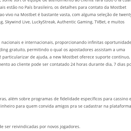
ais estão no País brasileiro, os detalhes para contato da Mostbet
 ao vivo na Mostbet é bastante vasta, com alguma seleção de twent
g, Skywind Live, LuckyStreak, Authentic Gaming, TVBet, e muitos
nacionais e internacionais, proporcionando infinitas oportunidad
ding gratuito, permitindo o qual os apostadores assistam a uma
ê particularizar de ajuda, a new Mostbet oferece suporte contínuo,
nto ao cliente pode ser contatado 24 horas durante dia, 7 dias p
ras, além sobre programas de fidelidade específicos para cassino 
inheiro para quem convida amigos pra se cadastrar na plataforma
e ser reivindicadas por novos jogadores.