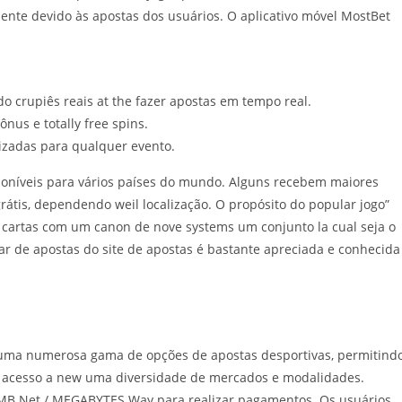
nte devido às apostas dos usuários. O aplicativo móvel MostBet
crupiês reais at the fazer apostas em tempo real.
ônus e totally free spins.
izadas para qualquer evento.
poníveis para vários países do mundo. Alguns recebem maiores
átis, dependendo weil localização. O propósito do popular jogo”
e cartas com um canon de nove systems um conjunto la cual seja o
ar de apostas do site de apostas é bastante apreciada e conhecida
e uma numerosa gama de opções de apostas desportivas, permitind
 acesso a new uma diversidade de mercados e modalidades.
 MB Net / MEGABYTES Way para realizar pagamentos. Os usuários