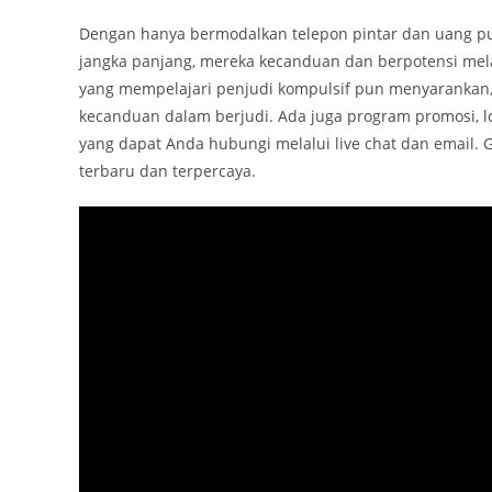
Dengan hanya bermodalkan telepon pintar dan uang p
jangka panjang, mereka kecanduan dan berpotensi mela
yang mempelajari penjudi kompulsif pun menyarankan,
kecanduan dalam berjudi. Ada juga program promosi, lo
yang dapat Anda hubungi melalui live chat dan email
terbaru dan terpercaya.