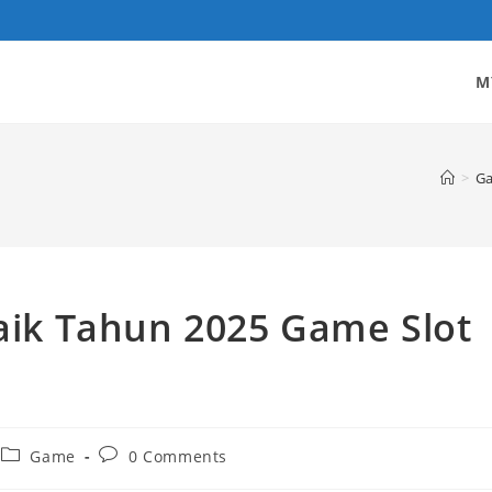
M
>
G
baik Tahun 2025 Game Slot
Post
Post
Game
0 Comments
category:
comments: