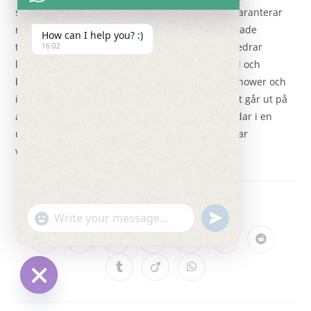
spelare över hela världen. Plinko Casino” “Swe garanterar
rättvisa spel med avancerad säkerhet och skyddade
How can I help you? :)
transaktioner. Över 90 % av svenska spelare föredrar
16:02
licensierade kasinon med verifierade Plinko-spel och
bonusar. Plinko härstammar från populära TV-shower och
innehåller blivit en skat på onlinekasinon. Spelet går ut på
att en boll studsar mellan piggar innan den landar i en
utbetalningssektion, där rader o risknivå påverkar
vinstpotentialen upp till 1000x insatsen.
SHARE
PLEASE SHARE THIS
U
THIS
"
N
CONTENT
WhatsApp Message
D
+
E
Opens
Opens
Opens
Opens
Opens
Opens
Opens
F
in
in
in
in
in
in
in
c
I
a
a
a
a
a
a
a
N
h
Opens
Opens
Opens
new
new
new
new
new
new
new
E
in
in
in
D
window
window
window
window
window
window
window
a
a
a
a
new
new
new
Hide chaty
t
window
window
window