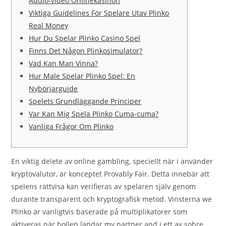
Audio-video Onlinekasinon
Viktiga Guidelines För Spelare Utav Plinko
Real Money
Hur Du Spelar Plinko Casino Spel
Finns Det Någon Plinkosimulator?
Vad Kan Man Vinna?
Hur Male Spelar Plinko Spel: En
Nybörjarguide
Spelets Grundläggande Principer
Var Kan Mig Spela Plinko Cuma-cuma?
Vanliga Frågor Om Plinko
En viktig delete av online gambling, speciellt när i använder
kryptovalutor, är konceptet Provably Fair. Detta innebär att
spelens rättvisa kan verifieras av spelaren själv genom
durante transparent och kryptografisk metod. Vinsterna we
Plinko är vanligtvis baserade på multiplikatorer som
aktiveras när bollen landar my partner and i ett av sobre