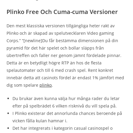
Plinko Free Och Cuma-cuma Versioner
Den mest klassiska versionen tillgängliga heter rakt av
Plinko och är skapad av spelutvecklaren Video gaming
Corps.” “[newline]Du får bestämma dimensionen på din
pyramid för det här spelet och bollar släpps från
übertreffen och faller ner genom jämnt fördelade pinnar.
Detta är en betydligt högre RTP än hos de flesta
spelautomater och till 6 med crash spel. Rent konkret
innebär detta att casinots fördel är endast 1% jämfört med
dig som spelare
plinko
.
Du brukar även kunna välja hur många rader du letar
efter på spelbrädet 6 vilken risknivå du vill spela på.
I Plinko existerar det annorlunda chances beroende på
vicken fålla kulan hamnar i.
Det har integrerats i kategorin casual casinospel o