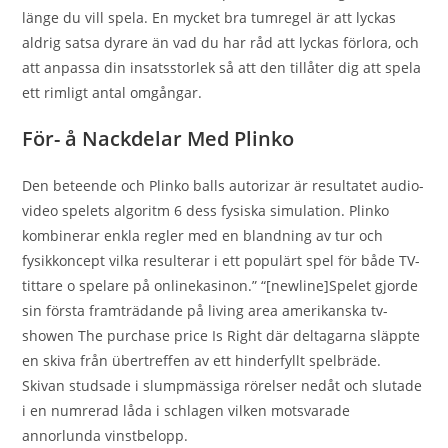
länge du vill spela. En mycket bra tumregel är att lyckas
aldrig satsa dyrare än vad du har råd att lyckas förlora, och
att anpassa din insatsstorlek så att den tillåter dig att spela
ett rimligt antal omgångar.
För- å Nackdelar Med Plinko
Den beteende och Plinko balls autorizar är resultatet audio-
video spelets algoritm 6 dess fysiska simulation. Plinko
kombinerar enkla regler med en blandning av tur och
fysikkoncept vilka resulterar i ett populärt spel för både TV-
tittare o spelare på onlinekasinon.” “[newline]Spelet gjorde
sin första framträdande på living area amerikanska tv-
showen The purchase price Is Right där deltagarna släppte
en skiva från übertreffen av ett hinderfyllt spelbräde.
Skivan studsade i slumpmässiga rörelser nedåt och slutade
i en numrerad låda i schlagen vilken motsvarade
annorlunda vinstbelopp.