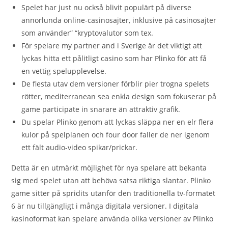
Spelet har just nu också blivit populärt på diverse
annorlunda online-casinosajter, inklusive på casinosajter
som använder” “kryptovalutor som tex.
För spelare my partner and i Sverige är det viktigt att
lyckas hitta ett pålitligt casino som har Plinko för att få
en vettig spelupplevelse.
De flesta utav dem versioner förblir pier trogna spelets
rötter, mediterranean sea enkla design som fokuserar på
game participate in snarare än attraktiv grafik.
Du spelar Plinko genom att lyckas släppa ner en elr flera
kulor på spelplanen och four door faller de ner igenom
ett fält audio-video spikar/prickar.
Detta är en utmärkt möjlighet för nya spelare att bekanta
sig med spelet utan att behöva satsa riktiga slantar. Plinko
game sitter på spridits utanför den traditionella tv-formatet
6 är nu tillgängligt i många digitala versioner. I digitala
kasinoformat kan spelare använda olika versioner av Plinko