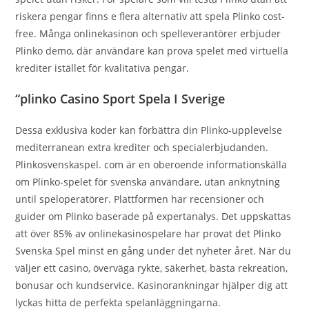
riskera pengar finns e flera alternativ att spela Plinko cost-
free. Många onlinekasinon och spelleverantörer erbjuder
Plinko demo, där användare kan prova spelet med virtuella
krediter istället för kvalitativa pengar.
“plinko Casino Sport Spela I Sverige
Dessa exklusiva koder kan förbättra din Plinko-upplevelse
mediterranean extra krediter och specialerbjudanden.
Plinkosvenskaspel. com är en oberoende informationskälla
om Plinko-spelet för svenska användare, utan anknytning
until speloperatörer. Plattformen har recensioner och
guider om Plinko baserade på expertanalys. Det uppskattas
att över 85% av onlinekasinospelare har provat det Plinko
Svenska Spel minst en gång under det nyheter året. När du
väljer ett casino, överväga rykte, säkerhet, bästa rekreation,
bonusar och kundservice. Kasinorankningar hjälper dig att
lyckas hitta de perfekta spelanläggningarna.