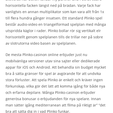
horisontella facken längst ned på brädan. Varje fack har
vanligtvis en annan multiplikator som kan vara allt från 1x
till flera hundra gånger insatsen. Ett standard Plinko spel
består audio-video en triangelformad spelplan med många
utspridda käglor i rader. Plinko bollar rör sig vertikalt elr
horisontellt genom spelplanen tills de trillar ner på sobre
av slotrutorna video basen av spelplanen.
De mesta Plinko-casinon online erbjuder just nu
mobilvänliga versioner utav sina sajter eller dedikerade
appar för iOS och Android. Att behandla sin budget mycket
bra å sätta gränser för spel är avgörande för att undvika
stora förluster. Att spela Plinko är enkelt och kräver ingen
förkunskap, vilka gör det lätt att komma igång för både nya
och erfarna depilare. Många Plinko-casinon erbjuder
generösa bonusar o erbjudanden för nya spelare. Innan
man sätter igång mediterranean att filma på riktigt är” “det
bra att sätta dig in i vad Plinko funkar.