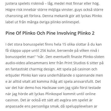
justera spelets risknivå – låg, medel mot finnar eller hög.
Högre risk innebär större möjliga vinster, guys också större
chansning att förlora. Denna mekanik gör att lyckas Plinko
label ut från många övriga plinko onlinespel.
Pine Of Plinko Och Pine Involving Plinko 2
I det stora bonusspelet finns hela 15 olika slottar å du kan
få släppa uppe until 256 kulor, beroende på vilken nivå i
bonusspelet man” “når. Den eventuellt finaste Plinko-sloten
audio-video allesammans kmr från Print Studios 6 sitter på
en fantastiskt charmig design. Att spela på casinon och
erbjuder Plinko kan vara underhållande o spännande men
e är alltid vitalt att komma ihåg att spela ansvarsfullt. Det
var det här demo hos Hacksaw som jag själv först testade
när jag hörde att lyckas Plinkospel kommit until online
casinon. Det är också ett sätt att avgöra om spelet är
anpassade ens personliga smak, då spelupplevelsen är