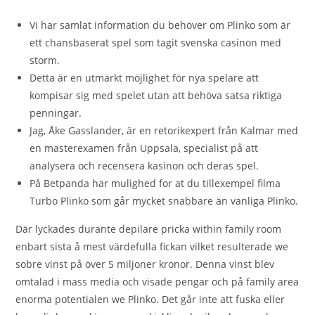
Vi har samlat information du behöver om Plinko som är
ett chansbaserat spel som tagit svenska casinon med
storm.
Detta är en utmärkt möjlighet för nya spelare att
kompisar sig med spelet utan att behöva satsa riktiga
penningar.
Jag, Åke Gasslander, är en retorikexpert från Kalmar med
en masterexamen från Uppsala, specialist på att
analysera och recensera kasinon och deras spel.
På Betpanda har mulighed for at du tillexempel filma
Turbo Plinko som går mycket snabbare än vanliga Plinko.
Där lyckades durante depilare pricka within family room
enbart sista å mest värdefulla fickan vilket resulterade we
sobre vinst på över 5 miljoner kronor. Denna vinst blev
omtalad i mass media och visade pengar och på family area
enorma potentialen we Plinko. Det går inte att fuska eller