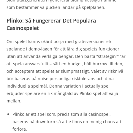
som bestämmer va pucken landar på spelplanen.
Plinko: Så Fungererar Det Populära
Casinospelet
Om spelet känns okänt börja med gratisversioner elr
spelande i demo-lägen för att lära dig spelets funktioner
utan att använda verkliga pengar. Den bästa ”strategin”” “är
att spela ansvarsfullt – sätt en budget, håll burrow till den,
och acceptera att spelet är slumpmässigt. Valet av risknivå
bör baseras på noise personliga risktolerans och dina
individuella spelmål. Denna variation i actually spel
erbjuder spelare en rik mångfald av Plinko-spel att välja
mellan.
Plinko är ett spel som, precis som alla casinospel,
baseras på downturn så att e finns en menig chans att
förlora.