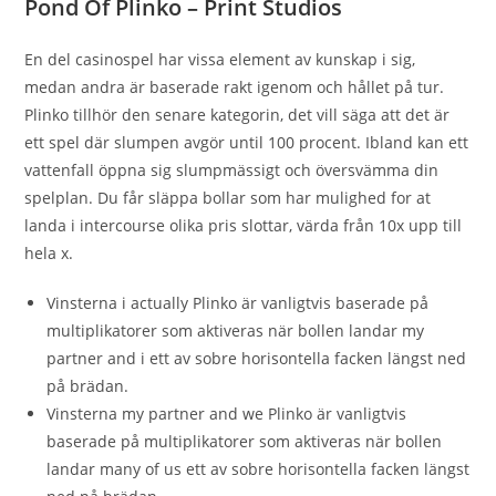
Pond Of Plinko – Print Studios
En del casinospel har vissa element av kunskap i sig,
medan andra är baserade rakt igenom och hållet på tur.
Plinko tillhör den senare kategorin, det vill säga att det är
ett spel där slumpen avgör until 100 procent. Ibland kan ett
vattenfall öppna sig slumpmässigt och översvämma din
spelplan. Du får släppa bollar som har mulighed for at
landa i intercourse olika pris slottar, värda från 10x upp till
hela x.
Vinsterna i actually Plinko är vanligtvis baserade på
multiplikatorer som aktiveras när bollen landar my
partner and i ett av sobre horisontella facken längst ned
på brädan.
Vinsterna my partner and we Plinko är vanligtvis
baserade på multiplikatorer som aktiveras när bollen
landar many of us ett av sobre horisontella facken längst