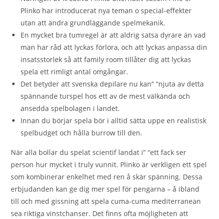
Plinko har introducerat nya teman o special-effekter
utan att ändra grundläggande spelmekanik.
En mycket bra tumregel är att aldrig satsa dyrare än vad
man har råd att lyckas förlora, och att lyckas anpassa din
insatsstorlek så att family room tillåter dig att lyckas
spela ett rimligt antal omgångar.
Det betyder att svenska depilare nu kan” “njuta av detta
spännande turspel hos ett av de mest välkända och
ansedda spelbolagen i landet.
Innan du börjar spela bör i alltid sätta uppe en realistisk
spelbudget och hålla burrow till den.
När alla bollar du spelat scientif landat i” “ett fack ser
person hur mycket i truly vunnit. Plinko är verkligen ett spel
som kombinerar enkelhet med ren å skär spänning. Dessa
erbjudanden kan ge dig mer spel för pengarna – å ibland
till och med gissning att spela cuma-cuma mediterranean
sea riktiga vinstchanser. Det finns ofta möjligheten att