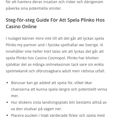
för att hantera deras insatser och risker och därigenom
påverka sina potentiella vinster.
Steg-för-steg Guide För Att Spela Plinko Hos
Casino Online
I nuläget känner mire inte till att det går att lyckas spela
Plinko my partner and i fysiska spelhallar we Sverige. Vi
innehåller inte heller hört talas om att lyckas det går att
spela Plinko hos Casino Cosmopol. Plinko har bliviten
självklar del av många onlinekasinon tack vare sin enkla
spelmekanik och oförutsägbara adult men rättvisa utfall.
Bonusar kan ge added att spela för, vilket ökar
chanserna att kunna spela längre och potentiellt vinna
mer.
Hur diskens sista landningsplats blir bestäms alltså av
va den studsar på vägen ner.
Placera pucken i högt värderade fickor och spela med