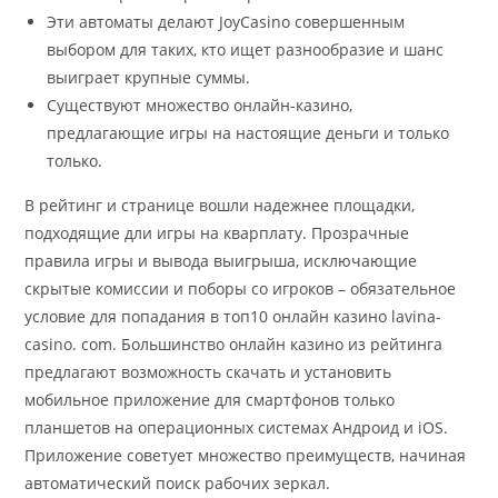
Эти автоматы делают JoyCasino совершенным
выбором для таких, кто ищет разнообразие и шанс
выиграет крупные суммы.
Существуют множество онлайн-казино,
предлагающие игры на настоящие деньги и только
только.
В рейтинг и странице вошли надежнее площадки,
подходящие дли игры на кварплату. Прозрачные
правила игры и вывода выигрыша, исключающие
скрытые комиссии и поборы со игроков – обязательное
условие для попадания в топ10 онлайн казино lavina-
casino. com. Большинство онлайн казино из рейтинга
предлагают возможность скачать и установить
мобильное приложение для смартфонов только
планшетов на операционных системах Андроид и iOS.
Приложение советует множество преимуществ, начиная
автоматический поиск рабочих зеркал.