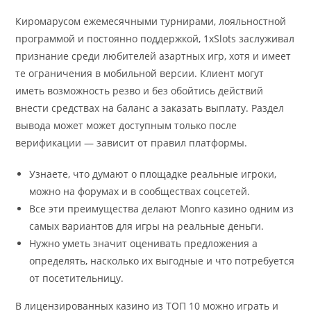
Киромарусом ежемесячными турнирами, лояльностной
программой и постоянно поддержкой, 1xSlots заслуживал
признание среди любителей азартных игр, хотя и имеет
те ограничения в мобильной версии. Клиент могут
иметь возможность резво и без обойтись действий
внести средствах на баланс а заказать выплату. Раздел
вывода может может доступным только после
верификации — зависит от правил платформы.
Узнаете, что думают о площадке реальные игроки,
можно на форумах и в сообществах соцсетей.
Все эти преимущества делают Monro казино одним из
самых вариантов для игры на реальные деньги.
Нужно уметь значит оценивать предложения а
определять, насколько их выгодные и что потребуется
от посетительницу.
В лицензированных казино из ТОП 10 можно играть и