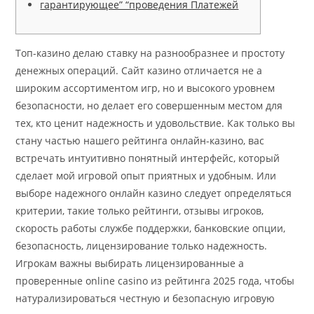
гарантирующее” “проведения Платежей
Топ-казино делаю ставку на разнообразнее и простоту
денежных операций. Сайт казино отличается не а
широким ассортиментом игр, но и высокого уровнем
безопасности, но делает его совершенным местом для
тех, кто ценит надежность и удовольствие. Как только вы
стану частью нашего рейтинга онлайн-казино, вас
встречать интуитивно понятный интерфейс, который
сделает мой игровой опыт приятных и удобным. Или
выборе надежного онлайн казино следует определяться
критерии, такие только рейтинги, отзывы игроков,
скорость работы службе поддержки, банковские опции,
безопасность, лицензирование только надежность.
Игрокам важны выбирать лицензированные а
проверенные online casino из рейтинга 2025 года, чтобы
натурализироваться честную и безопасную игровую