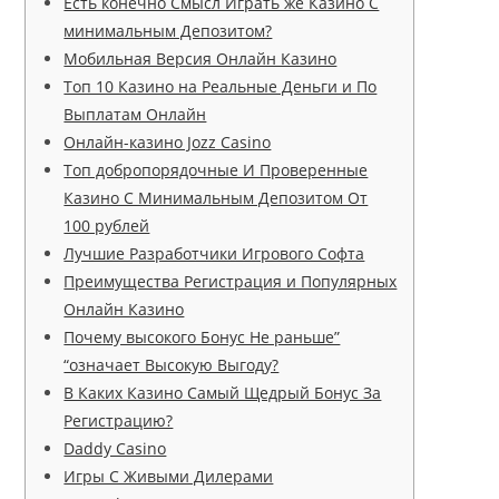
Есть конечно Смысл Играть же Казино С
минимальным Депозитом?
Мобильная Версия Онлайн Казино
Топ 10 Казино на Реальные Деньги и По
Выплатам Онлайн
Онлайн-казино Jozz Casino
Топ добропорядочные И Проверенные
Казино С Минимальным Депозитом От
100 рублей
Лучшие Разработчики Игрового Софта
Преимущества Регистрация и Популярных
Онлайн Казино
Почему высокого Бонус Не раньше”
“означает Высокую Выгоду?
В Каких Казино Самый Щедрый Бонус За
Регистрацию?
Daddy Casino
Игры С Живыми Дилерами