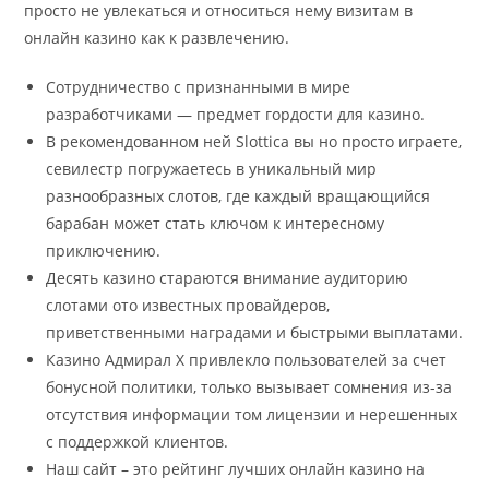
просто не увлекаться и относиться нему визитам в
онлайн казино как к развлечению.
Сотрудничество с признанными в мире
разработчиками — предмет гордости для казино.
В рекомендованном ней Slottica вы но просто играете,
севилестр погружаетесь в уникальный мир
разнообразных слотов, где каждый вращающийся
барабан может стать ключом к интересному
приключению.
Десять казино стараются внимание аудиторию
слотами ото известных провайдеров,
приветственными наградами и быстрыми выплатами.
Казино Адмирал Х привлекло пользователей за счет
бонусной политики, только вызывает сомнения из-за
отсутствия информации том лицензии и нерешенных
с поддержкой клиентов.
Наш сайт – это рейтинг лучших онлайн казино на