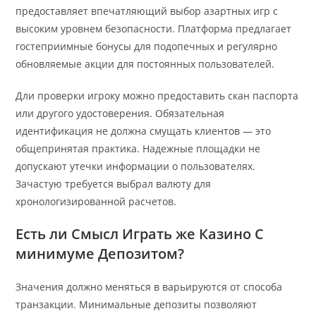
предоставляет впечатляющий выбор азартных игр с
высоким уровнем безопасности. Платформа предлагает
гостеприимные бонусы для подопечных и регулярно
обновляемые акции для постоянных пользователей.
Дли проверки игроку можно предоставить скан паспорта
или другого удостоверения. Обязательная
идентификация не должна смущать клиентов — это
общепринятая практика. Надежные площадки не
допускают утечки информации о пользователях.
Зачастую требуется выбрал валюту для
хронологизированной расчетов.
Есть ли Смысл Играть же Казино С
минимуме Депозитом?
Значения должно меняться в варьируются от способа
транзакции. Минимальные депозиты позволяют