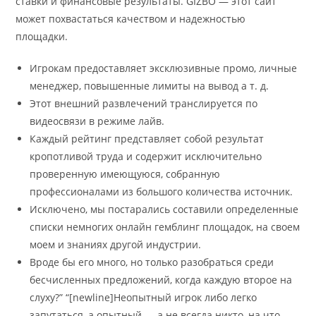
ставки и финансовые результаты. GIZBO — этот сайт
может похвастаться качеством и надежностью
площадки.
Игрокам предоставляет эксклюзивные промо, личные
менеджер, повышенные лимиты на вывод а т. д.
Этот внешний развлечений транслируется по
видеосвязи в режиме лайв.
Каждый рейтинг представляет собой результат
кропотливой труда и содержит исключительно
проверенную имеющуюся, собранную
профессионалами из большого количества источник.
Исключено, мы постарались составили определенные
списки немногих онлайн гемблинг площадок, на своем
моем и знаниях другой индустрии.
Вроде бы его много, но только разобраться среди
бесчисленных предложений, когда каждую второе на
слуху?” “[newline]Неопытный игрок либо легко
запутаться, а опытный — а не всегда никто, на что