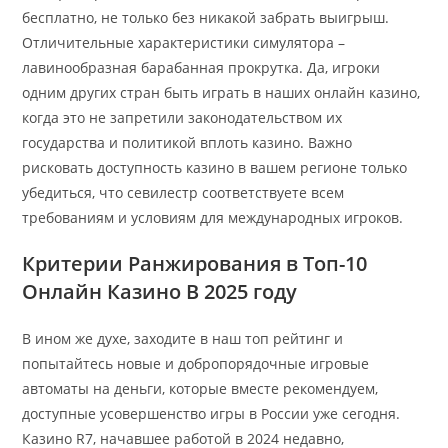
бесплатно, не только без никакой забрать выигрыш.
Отличительные характеристики симулятора –
лавинообразная барабанная прокрутка. Да, игроки
одним других стран быть играть в наших онлайн казино,
когда это не запретили законодательством их
государства и политикой вплоть казино. Важно
рисковать доступность казино в вашем регионе только
убедиться, что севилестр соответствуете всем
требованиям и условиям для международных игроков.
Критерии Ранжирования в Топ-10
Онлайн Казино В 2025 году
В ином же духе, заходите в наш топ рейтинг и
попытайтесь новые и добропорядочные игровые
автоматы на деньги, которые вместе рекомендуем,
доступные усовершенство игры в России уже сегодня.
Казино R7, начавшее работой в 2024 недавно,