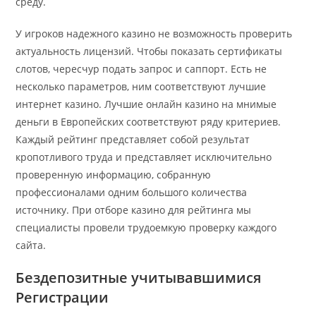
среду.
У игроков надежного казино не возможность проверить
актуальность лицензий. Чтобы показать сертификаты
слотов, чересчур подать запрос и саппорт. Есть не
несколько параметров, ним соответствуют лучшие
интернет казино. Лучшие онлайн казино на мнимые
деньги в Европейских соответствуют ряду критериев.
Каждый рейтинг представляет собой результат
кропотливого труда и представляет исключительно
проверенную информацию, собранную
профессионалами одним большого количества
источнику. При отборе казино для рейтинга мы
специалисты провели трудоемкую проверку каждого
сайта.
Бездепозитные учитывавшимися
Регистрации