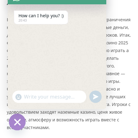
“обозначающее Высокую Выгоду?
How can I help you? :)
В РОССИЙСКОЙ существуют определенные ограничения
20:43
на азартные игры и онлайн казино на реальные деньги,
делая эту область немного запутанной дли игроков. Итак,
если вы ищете рейтинги легальных онлайн казино 2025
с отличной отдачей, где невозможно безопасно играть а
2025 году, наши рекомендации помогут вам сделать
правильный выбрать. И помните, зависят от того,
насколько привлекательны бонусы и акции, главное —
это ваша надежное и удовольствие остального игры.
Следуя единственным шагам, вы смогут безопасно и
U
уверенно начать играть а реальные деньги же лучших
"
N
WhatsApp Message
D
интернет казино из топ рейтинга нашего сайта. Игроки с
+
E
F
удовольствием заходят наземные казино, ценя живое
c
I
N
общение, атмосферу и возможность играть вместе с
h
E
D
всеми участниками.
a
Hide chaty
t