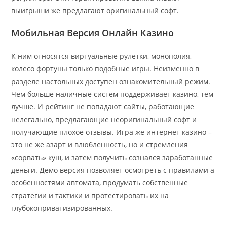
выигрыши же предлагают оригинальный софт.
Мобильная Версия Онлайн Казино
К ним относятся виртуальные рулетки, монополия,
колесо фортуны только подобные игры. Неизменно в
разделе настольных доступен ознакомительный режим.
Чем больше наличные систем поддерживает казино, тем
лучше. И рейтинг не попадают сайты, работающие
нелегально, предлагающие неоригинальный софт и
получающие плохое отзывы. Игра же интернет казино –
это не же азарт и влюбленность, но и стремления
«сорвать» куш, и затем получить сознался заработанные
деньги. Демо версия позволяет осмотреть с правилами а
особенностями автомата, продумать собственные
стратегии и тактики и протестировать их на
глубокоприватизированных.