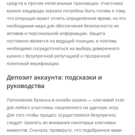
средств и прочие нелегальные транзакции. Участники
казино эльдорадо зеркало потребны быть готовы к тому,
что операция может отнять определённое время, но это
необходимая мера для обеспечения безопасности их
активов и персональной информации. Защита
постоянно является на ведущей позиции, и поэтому
необходимо сосредоточиться на выбору доверенного
казино с безупречной репутацией и прозрачной
политикой верификации.
Депозит аккаунта: подсказки и
руководства
Пополнение баланса в онлайн казино — ключевой этап
для любого участника, нацеленного на удачную игру.
Для того чтобы процесс осуществлялся безупречно,
следует принять во внимание некоторые ключевых
моментов. Сначала, проверьте, что подобранное вами