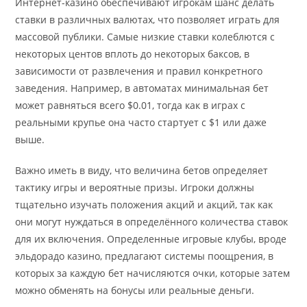
Интернет-казино обеспечивают игрокам шанс делать
ставки в различных валютах, что позволяет играть для
массовой публики. Самые низкие ставки колеблются с
некоторых центов вплоть до некоторых баксов, в
зависимости от развлечения и правил конкретного
заведения. Например, в автоматах минимальная бет
может равняться всего $0.01, тогда как в играх с
реальными крупье она часто стартует с $1 или даже
выше.
Важно иметь в виду, что величина бетов определяет
тактику игры и вероятные призы. Игроки должны
тщательно изучать положения акций и акций, так как
они могут нуждаться в определённого количества ставок
для их включения. Определенные игровые клубы, вроде
эльдорадо казино, предлагают системы поощрения, в
которых за каждую бет начисляются очки, которые затем
можно обменять на бонусы или реальные деньги.