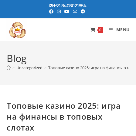
Skip
+91 8408021854
to
content
MENU
0
Blog
>
Uncategorized
>
Топовые казино 2025: игра на финансы в топ
Топовые казино 2025: игра
на финансы в топовых
слотах