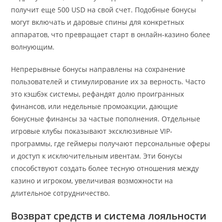
получит еще 500 USD на свой счет. Подобные бонусы
могут включать и даровые спины для конкретных
аппаратов, что превращает старт в онлайн-казино более
волнующим.
Непрерывные бонусы направлены на сохранение
пользователей и стимулирование их за верность. Часто
это кэшбэк системы, рефандят долю проигранных
финансов, или недельные промоакции, дающие
бонусные финансы за частые пополнения. Отдельные
игровые клубы показывают эксклюзивные VIP-
программы, где геймеры получают персональные оферы
и доступ к исключительным ивентам. Эти бонусы
способствуют создать более тесную отношения между
казино и игроком, увеличивая возможности на
длительное сотрудничество.
Возврат средств и система лояльности