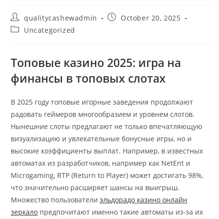
Post
Post
qualitycashewadmin
October 20, 2025
author:
published:
Post
Uncategorized
category:
Топовые казино 2025: игра на
финансы в топовых слотах
В 2025 году топовые игорные заведения продолжают
радовать геймеров многообразием и уровнем слотов.
Нынешние слоты предлагают не только впечатляющую
визуализацию и увлекательные бонусные игры, но и
высокие коэффициенты выплат. Например, в известных
автоматах из разработчиков, например как NetEnt и
Microgaming, RTP (Return to Player) может достигать 98%,
что значительно расширяет шансы на выигрыш.
Множество пользователи
эльдорадо казино онлайн
зеркало
предпочитают именно такие автоматы из-за их