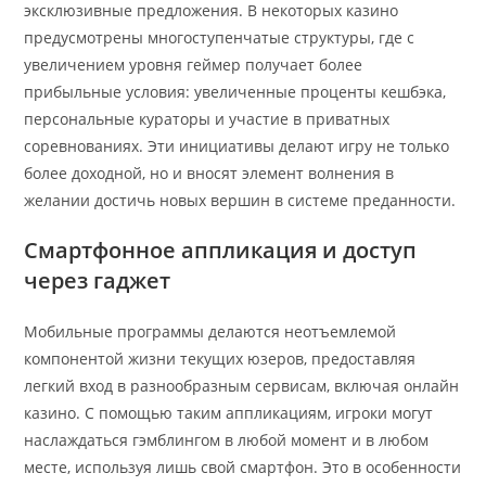
эксклюзивные предложения. В некоторых казино
предусмотрены многоступенчатые структуры, где с
увеличением уровня геймер получает более
прибыльные условия: увеличенные проценты кешбэка,
персональные кураторы и участие в приватных
соревнованиях. Эти инициативы делают игру не только
более доходной, но и вносят элемент волнения в
желании достичь новых вершин в системе преданности.
Смартфонное аппликация и доступ
через гаджет
Мобильные программы делаются неотъемлемой
компонентой жизни текущих юзеров, предоставляя
легкий вход в разнообразным сервисам, включая онлайн
казино. С помощью таким аппликациям, игроки могут
наслаждаться гэмблингом в любой момент и в любом
месте, используя лишь свой смартфон. Это в особенности