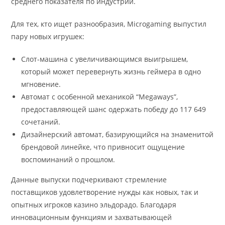
среднего показателя по индустрии.
Для тех, кто ищет разнообразия, Microgaming выпустил
пару новых игрушек:
Слот-машина с увеличивающимся выигрышем,
который может перевернуть жизнь геймера в одно
мгновение.
Автомат с особенной механикой “Megaways”,
предоставляющей шанс одержать победу до 117 649
сочетаний.
Дизайнерский автомат, базирующийся на знаменитой
брендовой линейке, что привносит ощущение
воспоминаний о прошлом.
Данные выпуски подчеркивают стремление
поставщиков удовлетворение нужды как новых, так и
опытных игроков казино эльдорадо. Благодаря
инновационным функциям и захватывающей