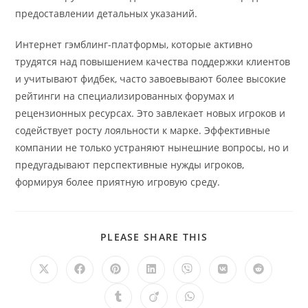
предоставлении детальных указаний.
Интернет гэмблинг-платформы, которые активно
трудятся над повышением качества поддержки клиентов
и учитывают фидбек, часто завоевывают более высокие
рейтинги на специализированных форумах и
рецензионных ресурсах. Это завлекает новых игроков и
содействует росту лояльности к марке. Эффективные
компании не только устраняют нынешние вопросы, но и
предугадывают перспективные нужды игроков,
формируя более приятную игровую среду.
SHARE
PLEASE SHARE THIS
THIS
CONTENT
Opens
Opens
Opens
Opens
Opens
Opens
Opens
in
in
in
in
in
in
in
a
a
a
a
a
a
a
Opens
Opens
Opens
new
new
new
new
new
new
new