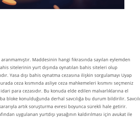
tı aranmamıştır. Maddesinin hangi fıkrasında sayılan eylemden
is sitelerinin yurt dışında oynatılan bahis siteleri olup
lıdır. Yasa dışı bahis oynatma cezasına ilişkin sorgulamayı Uyap
 Burada ceza kısmında asliye ceza mahkemeleri kısmını seçmeniz
idari para cezasıdır. Bu konuda elde edilen malvarlıklarına el
a bloke konulduğunda derhal savcılığa bu durum bildirilir. Savcıl
rarıyla artık soruşturma evresi boyunca sürekli hale getirir.
ından uygulanan yurtdışı yasağının kaldırılması için avukat ile