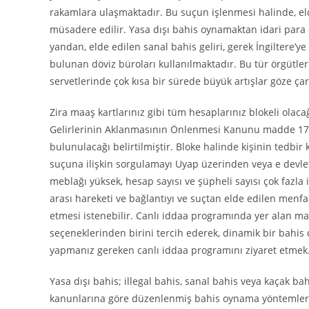
rakamlara ulaşmaktadır. Bu suçun işlenmesi halinde, eld
müsadere edilir. Yasa dışı bahis oynamaktan idari para 
yandan, elde edilen sanal bahis geliri, gerek İngiltere’ye
bulunan döviz büroları kullanılmaktadır. Bu tür örgütle
servetlerinde çok kısa bir sürede büyük artışlar göze ça
Zira maaş kartlarınız gibi tüm hesaplarınız blokeli ola
Gelirlerinin Aklanmasının Önlenmesi Kanunu madde 17’d
bulunulacağı belirtilmiştir. Bloke halinde kişinin tedbi
suçuna ilişkin sorgulamayı Uyap üzerinden veya e devlet
meblağı yüksek, hesap sayısı ve şüpheli sayısı çok fazla i
arası hareketi ve bağlantıyı ve suçtan elde edilen menf
etmesi istenebilir. Canlı iddaa programında yer alan ma
seçeneklerinden birini tercih ederek, dinamik bir bahis
yapmanız gereken canlı iddaa programını ziyaret etmek
Yasa dışı bahis; illegal bahis, sanal bahis veya kaçak ba
kanunlarına göre düzenlenmiş bahis oynama yöntemleri