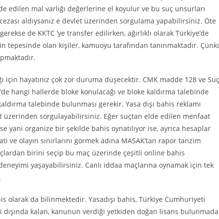
e edilen mal varlığı değerlerine el koyulur ve bu suç unsurları
cezası aldıysanız e devlet üzerinden sorgulama yapabilirsiniz. Öte
 gerekse de KKTC ‘ye transfer edilirken, ağırlıklı olarak Türkiye’de
rin tepesinde olan kişiler, kamuoyu tarafından tanınmaktadır. Çünk
rpmaktadır.
cağı için hayatınız çok zor duruma düşecektir. CMK madde 128 ve Su
e hangi hallerde bloke konulacağı ve bloke kaldırma talebinde
r kaldırma talebinde bulunması gerekir. Yasa dışı bahis reklamı
 üzerinden sorgulayabilirsiniz. Eğer suçtan elde edilen menfaat
se yani organize bir şekilde bahis oynatılıyor ise, ayrıca hesaplar
aati ve olayın sınırlarını görmek adına MASAK’tan rapor tanzim
çlardan birini seçip bu maç üzerinde çeşitli online bahis
 deneyimi yaşayabilirsiniz. Canlı iddaa maçlarına oynamak için tek
.
his olarak da bilinmektedir. Yasadışı bahis, Türkiye Cumhuriyeti
 dışında kalan, kanunun verdiği yetkiden doğan lisans bulunmad