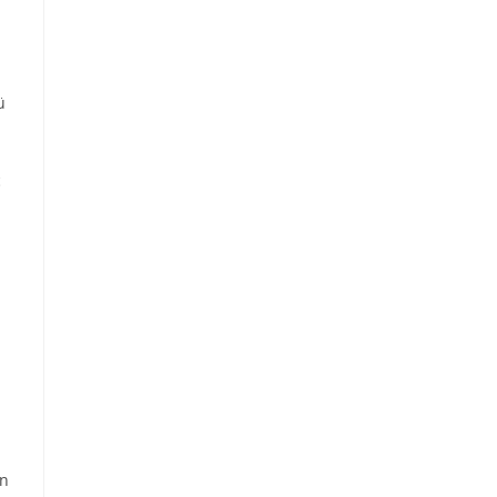
ü
ç
an