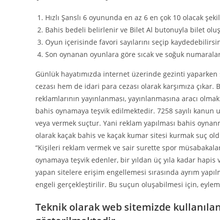
Hızlı Şanslı 6 oyununda en az 6 en çok 10 olacak şekil
Bahis bedeli belirlenir ve Bilet Al butonuyla bilet olu
Oyun içerisinde favori sayılarını seçip kaydedebilirsin
Son oynanan oyunlara göre sıcak ve soğuk numaraları 
Günlük hayatımızda internet üzerinde gezinti yaparken s
cezası hem de idari para cezası olarak karşımıza çıkar. B
reklamlarının yayınlanması, yayınlanmasına aracı olmak v
bahis oynamaya teşvik edilmektedir. 7258 sayılı kanun 
veya vermek suçtur. Yani reklam yapılması bahis oynanm
olarak kaçak bahis ve kaçak kumar sitesi kurmak suç ol
“Kişileri reklam vermek ve sair surette spor müsabakalar
oynamaya teşvik edenler, bir yıldan üç yıla kadar hapis 
yapan sitelere erişim engellemesi sırasında ayrım yapıl
engeli gerçekleştirilir. Bu suçun oluşabilmesi için, eyle
Teknik olarak web sitemizde kullanılan