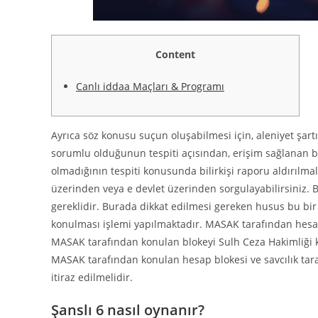
Content
Canlı iddaa Maçları & Programı
Ayrıca söz konusu suçun oluşabilmesi için, aleniyet şar
sorumlu olduğunun tespiti açısından, erişim sağlanan bah
olmadığının tespiti konusunda bilirkişi raporu aldırılma
üzerinden veya e devlet üzerinden sorgulayabilirsiniz.
gereklidir. Burada dikkat edilmesi gereken husus bu bir 
konulması işlemi yapılmaktadır. MASAK tarafından hesab
MASAK tarafından konulan blokeyi Sulh Ceza Hakimliği ka
MASAK tarafından konulan hesap blokesi ve savcılık taraf
itiraz edilmelidir.
Şanslı 6 nasıl oynanır?