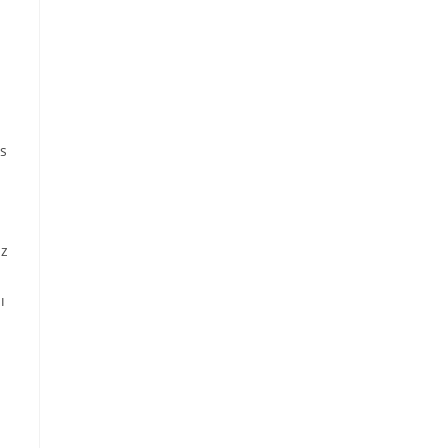
is
iz
ı