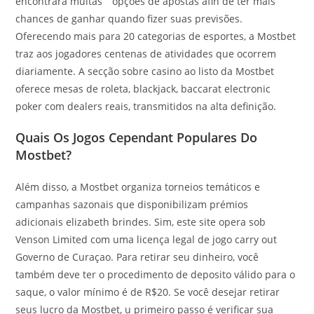
encontrará muitas” “opções de apostas afin de ter mais
chances de ganhar quando fizer suas previsões.
Oferecendo mais para 20 categorias de esportes, a Mostbet
traz aos jogadores centenas de atividades que ocorrem
diariamente. A secção sobre casino ao listo da Mostbet
oferece mesas de roleta, blackjack, baccarat electronic
poker com dealers reais, transmitidos na alta definição.
Quais Os Jogos Cependant Populares Do
Mostbet?
Além disso, a Mostbet organiza torneios temáticos e
campanhas sazonais que disponibilizam prémios
adicionais elizabeth brindes. Sim, este site opera sob
Venson Limited com uma licença legal de jogo carry out
Governo de Curaçao. Para retirar seu dinheiro, você
também deve ter o procedimento de deposito válido para o
saque, o valor mínimo é de R$20. Se você desejar retirar
seus lucro da Mostbet, u primeiro passo é verificar sua