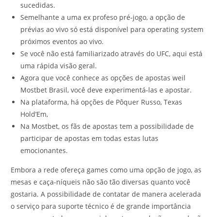
sucedidas.
Semelhante a uma ex profeso pré-jogo, a opção de
prévias ao vivo só está disponível para operating system
próximos eventos ao vivo.
Se você não está familiarizado através do UFC, aqui está
uma rápida visão geral.
Agora que você conhece as opções de apostas weil
Mostbet Brasil, você deve experimentá-las e apostar.
Na plataforma, há opções de Pôquer Russo, Texas
Hold’Em,
Na Mostbet, os fãs de apostas tem a possibilidade de
participar de apostas em todas estas lutas
emocionantes.
Embora a rede ofereça games como uma opção de jogo, as
mesas e caça-níqueis não são tão diversas quanto você
gostaria. A possibilidade de contatar de manera acelerada
o serviço para suporte técnico é de grande importância