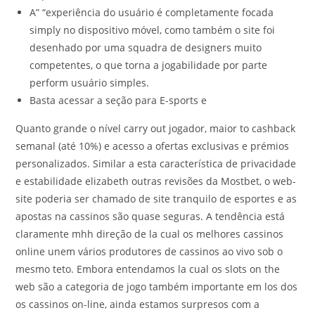
A” “experiência do usuário é completamente focada
simply no dispositivo móvel, como também o site foi
desenhado por uma squadra de designers muito
competentes, o que torna a jogabilidade por parte
perform usuário simples.
Basta acessar a seção para E-sports e
Quanto grande o nível carry out jogador, maior to cashback
semanal (até 10%) e acesso a ofertas exclusivas e prémios
personalizados. Similar a esta característica de privacidade
e estabilidade elizabeth outras revisões da Mostbet, o web-
site poderia ser chamado de site tranquilo de esportes e as
apostas na cassinos são quase seguras. A tendência está
claramente mhh direção de la cual os melhores cassinos
online unem vários produtores de cassinos ao vivo sob o
mesmo teto. Embora entendamos la cual os slots on the
web são a categoria de jogo também importante em los dos
os cassinos on-line, ainda estamos surpresos com a