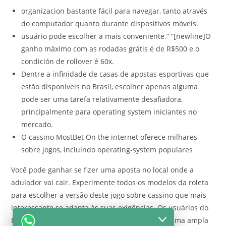
organizacion bastante fácil para navegar, tanto através
do computador quanto durante dispositivos móveis.
usuário pode escolher a mais conveniente.” “[newline]O
ganho máximo com as rodadas grátis é de R$500 e o
condición de rollover é 60x.
Dentre a infinidade de casas de apostas esportivas que
estão disponíveis no Brasil, escolher apenas alguma
pode ser uma tarefa relativamente desafiadora,
principalmente para operating system iniciantes no
mercado.
O cassino MostBet On the internet oferece milhares
sobre jogos, incluindo operating-system populares
Você pode ganhar se fizer uma aposta no local onde a
adulador vai cair. Experimente todos os modelos da roleta
para escolher a versão deste jogo sobre cassino que mais
interessante se adapta às suas exigências. Os usuários do
Brasil podem fazer apostas com a Mostbet em uma ampla