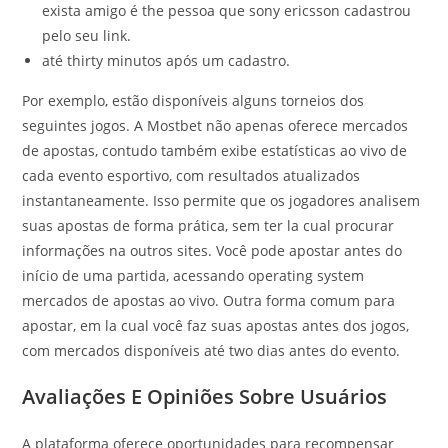
exista amigo é the pessoa que sony ericsson cadastrou
pelo seu link.
até thirty minutos após um cadastro.
Por exemplo, estão disponíveis alguns torneios dos
seguintes jogos. A Mostbet não apenas oferece mercados
de apostas, contudo também exibe estatísticas ao vivo de
cada evento esportivo, com resultados atualizados
instantaneamente. Isso permite que os jogadores analisem
suas apostas de forma prática, sem ter la cual procurar
informações na outros sites. Você pode apostar antes do
início de uma partida, acessando operating system
mercados de apostas ao vivo. Outra forma comum para
apostar, em la cual você faz suas apostas antes dos jogos,
com mercados disponíveis até two dias antes do evento.
Avaliações E Opiniões Sobre Usuários
A plataforma oferece oportunidades para recompensar