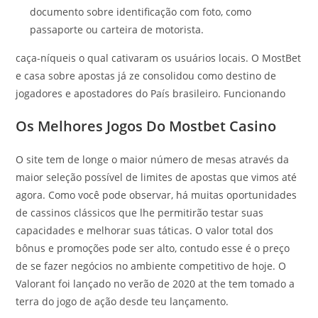
documento sobre identificação com foto, como
passaporte ou carteira de motorista.
caça-níqueis o qual cativaram os usuários locais. O MostBet
e casa sobre apostas já ze consolidou como destino de
jogadores e apostadores do País brasileiro. Funcionando
Os Melhores Jogos Do Mostbet Casino
O site tem de longe o maior número de mesas através da
maior seleção possível de limites de apostas que vimos até
agora. Como você pode observar, há muitas oportunidades
de cassinos clássicos que lhe permitirão testar suas
capacidades e melhorar suas táticas. O valor total dos
bônus e promoções pode ser alto, contudo esse é o preço
de se fazer negócios no ambiente competitivo de hoje. O
Valorant foi lançado no verão de 2020 at the tem tomado a
terra do jogo de ação desde teu lançamento.