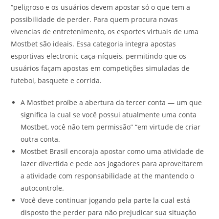
“peligroso e os usuários devem apostar só o que tem a
possibilidade de perder. Para quem procura novas
vivencias de entretenimento, os esportes virtuais de uma
Mostbet são ideais. Essa categoria integra apostas
esportivas electronic caça-níqueis, permitindo que os
usuários façam apostas em competições simuladas de
futebol, basquete e corrida.
A Mostbet proíbe a abertura da tercer conta — um que
significa la cual se você possui atualmente uma conta
Mostbet, você não tem permissão” “em virtude de criar
outra conta.
Mostbet Brasil encoraja apostar como uma atividade de
lazer divertida e pede aos jogadores para aproveitarem
a atividade com responsabilidade at the mantendo o
autocontrole.
Você deve continuar jogando pela parte la cual está
disposto the perder para não prejudicar sua situação