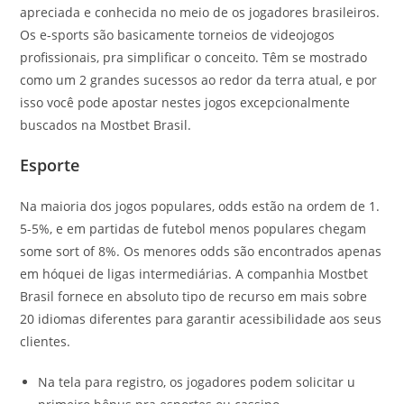
apreciada e conhecida no meio de os jogadores brasileiros.
Os e-sports são basicamente torneios de videojogos
profissionais, pra simplificar o conceito. Têm se mostrado
como um 2 grandes sucessos ao redor da terra atual, e por
isso você pode apostar nestes jogos excepcionalmente
buscados na Mostbet Brasil.
Esporte
Na maioria dos jogos populares, odds estão na ordem de 1.
5-5%, e em partidas de futebol menos populares chegam
some sort of 8%. Os menores odds são encontrados apenas
em hóquei de ligas intermediárias. A companhia Mostbet
Brasil fornece en absoluto tipo de recurso em mais sobre
20 idiomas diferentes para garantir acessibilidade aos seus
clientes.
Na tela para registro, os jogadores podem solicitar u