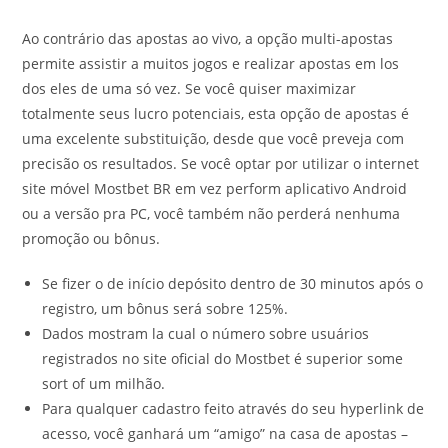
Ao contrário das apostas ao vivo, a opção multi-apostas
permite assistir a muitos jogos e realizar apostas em los
dos eles de uma só vez. Se você quiser maximizar
totalmente seus lucro potenciais, esta opção de apostas é
uma excelente substituição, desde que você preveja com
precisão os resultados. Se você optar por utilizar o internet
site móvel Mostbet BR em vez perform aplicativo Android
ou a versão pra PC, você também não perderá nenhuma
promoção ou bônus.
Se fizer o de início depósito dentro de 30 minutos após o
registro, um bônus será sobre 125%.
Dados mostram la cual o número sobre usuários
registrados no site oficial do Mostbet é superior some
sort of um milhão.
Para qualquer cadastro feito através do seu hyperlink de
acesso, você ganhará um “amigo” na casa de apostas –