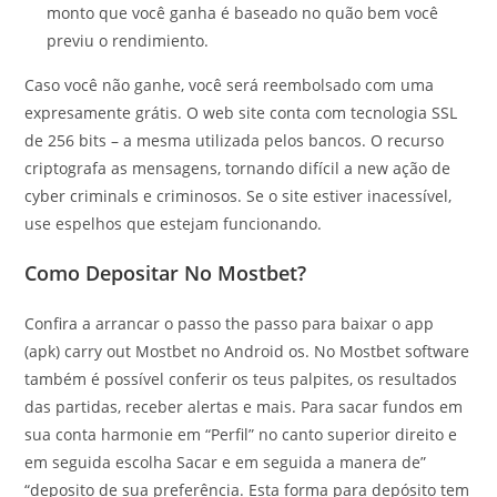
monto que você ganha é baseado no quão bem você
previu o rendimiento.
Caso você não ganhe, você será reembolsado com uma
expresamente grátis. O web site conta com tecnologia SSL
de 256 bits – a mesma utilizada pelos bancos. O recurso
criptografa as mensagens, tornando difícil a new ação de
cyber criminals e criminosos. Se o site estiver inacessível,
use espelhos que estejam funcionando.
Como Depositar No Mostbet?
Confira a arrancar o passo the passo para baixar o app
(apk) carry out Mostbet no Android os. No Mostbet software
também é possível conferir os teus palpites, os resultados
das partidas, receber alertas e mais. Para sacar fundos em
sua conta harmonie em “Perfil” no canto superior direito e
em seguida escolha Sacar e em seguida a manera de”
“deposito de sua preferência. Esta forma para depósito tem