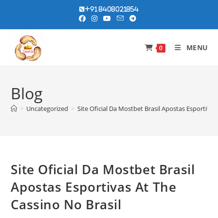
Skip
+91 8408021854
to
content
MENU
0
Blog
>
Uncategorized
>
Site Oficial Da Mostbet Brasil Apostas Esportivas
Site Oficial Da Mostbet Brasil
Apostas Esportivas At The
Cassino No Brasil