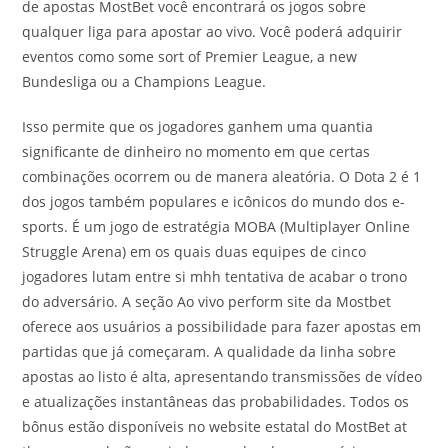
de apostas MostBet você encontrará os jogos sobre
qualquer liga para apostar ao vivo. Você poderá adquirir
eventos como some sort of Premier League, a new
Bundesliga ou a Champions League.
Isso permite que os jogadores ganhem uma quantia
significante de dinheiro no momento em que certas
combinações ocorrem ou de manera aleatória. O Dota 2 é 1
dos jogos também populares e icônicos do mundo dos e-
sports. É um jogo de estratégia MOBA (Multiplayer Online
Struggle Arena) em os quais duas equipes de cinco
jogadores lutam entre si mhh tentativa de acabar o trono
do adversário. A seção Ao vivo perform site da Mostbet
oferece aos usuários a possibilidade para fazer apostas em
partidas que já começaram. A qualidade da linha sobre
apostas ao listo é alta, apresentando transmissões de vídeo
e atualizações instantâneas das probabilidades. Todos os
bônus estão disponíveis no website estatal do MostBet at