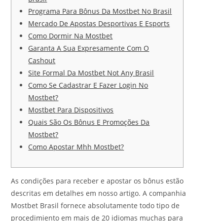
Programa Para Bônus Da Mostbet No Brasil
Mercado De Apostas Desportivas E Esports
Como Dormir Na Mostbet
Garanta A Sua Expresamente Com O
Cashout
Site Formal Da Mostbet Not Any Brasil
Como Se Cadastrar E Fazer Login No
Mostbet?
Mostbet Para Dispositivos
Quais São Os Bônus E Promoções Da
Mostbet?
Como Apostar Mhh Mostbet?
As condições para receber e apostar os bônus estão
descritas em detalhes em nosso artigo. A companhia
Mostbet Brasil fornece absolutamente todo tipo de
procedimiento em mais de 20 idiomas muchas para