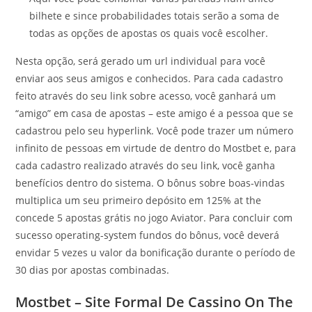
bilhete e since probabilidades totais serão a soma de
todas as opções de apostas os quais você escolher.
Nesta opção, será gerado um url individual para você
enviar aos seus amigos e conhecidos. Para cada cadastro
feito através do seu link sobre acesso, você ganhará um
“amigo” em casa de apostas – este amigo é a pessoa que se
cadastrou pelo seu hyperlink. Você pode trazer um número
infinito de pessoas em virtude de dentro do Mostbet e, para
cada cadastro realizado através do seu link, você ganha
benefícios dentro do sistema. O bônus sobre boas-vindas
multiplica um seu primeiro depósito em 125% at the
concede 5 apostas grátis no jogo Aviator. Para concluir com
sucesso operating-system fundos do bônus, você deverá
envidar 5 vezes u valor da bonificação durante o período de
30 dias por apostas combinadas.
Mostbet – Site Formal De Cassino On The