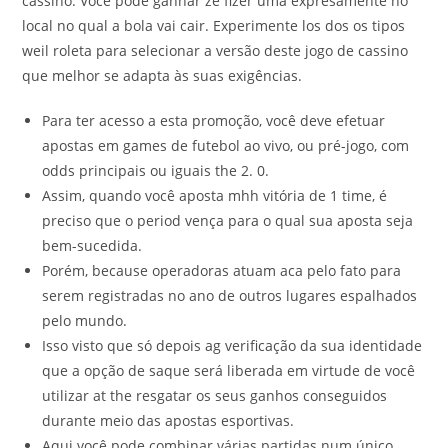
cassino. Você pode ganhar ze fizer uma expresamente no
local no qual a bola vai cair. Experimente los dos os tipos
weil roleta para selecionar a versão deste jogo de cassino
que melhor se adapta às suas exigências.
Para ter acesso a esta promoção, você deve efetuar
apostas em games de futebol ao vivo, ou pré-jogo, com
odds principais ou iguais the 2. 0.
Assim, quando você aposta mhh vitória de 1 time, é
preciso que o period vença para o qual sua aposta seja
bem-sucedida.
Porém, because operadoras atuam aca pelo fato para
serem registradas no ano de outros lugares espalhados
pelo mundo.
Isso visto que só depois ag verificação da sua identidade
que a opção de saque será liberada em virtude de você
utilizar at the resgatar os seus ganhos conseguidos
durante meio das apostas esportivas.
Aqui você pode combinar várias partidas num único