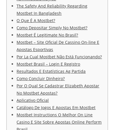
The Safety And Reliability Regarding
Mostbet In Bangladesh
O Que É A Mostbet?
Como Depositar Simply No Mostbet?
Mostbet É Legitimate No Brasil?
Mostbet – Site Oficial De Cassino On-line E
Apostas Esportivas
Por La Cual Mostbet Não Está Funcionando?
Mostbet Brasil – Login E Registro
Resultados E Estatísticas Ag Partida
Como Concluir Dinheiro?
Por O Qual Se Cadastrar Elizabeth Apostar
No Mostbet Apostas?
Aplicativo Oficial
Catálogo De Jogos E Apostas Em Mostbet
Mostbet Instructions O Melhor On Line
Casino E Site Sobre Apostas Online Perform
Brasil