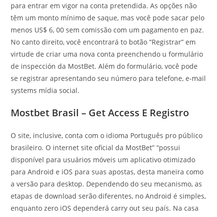
para entrar em vigor na conta pretendida. As opções não
têm um monto mínimo de saque, mas você pode sacar pelo
menos US$ 6, 00 sem comissão com um pagamento en paz.
No canto direito, você encontrará to botão “Registrar” em
virtude de criar uma nova conta preenchendo u formulário
de inspección da MostBet. Além do formulário, você pode
se registrar apresentando seu número para telefone, e-mail
systems mídia social.
Mostbet Brasil – Get Access E Registro
O site, inclusive, conta com o idioma Português pro público
brasileiro. O internet site oficial da MostBet” “possui
disponível para usuários móveis um aplicativo otimizado
para Android e iOS para suas apostas, desta maneira como
a versão para desktop. Dependendo do seu mecanismo, as
etapas de download serão diferentes, no Android é simples,
enquanto zero iOS dependerá carry out seu país. Na casa